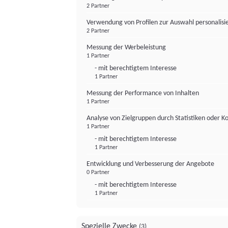
2 Partner
Verwendung von Profilen zur Auswahl personalis
2 Partner
Messung der Werbeleistung
1 Partner
- mit berechtigtem Interesse
1 Partner
Messung der Performance von Inhalten
1 Partner
Analyse von Zielgruppen durch Statistiken oder 
1 Partner
- mit berechtigtem Interesse
1 Partner
Entwicklung und Verbesserung der Angebote
0 Partner
- mit berechtigtem Interesse
1 Partner
Spezielle Zwecke
(3)