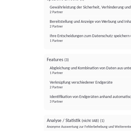
Gewährleistung der Sicherheit, Verhinderung un
2 Partner
Bereitstellung und Anzeige von Werbung und Inh
2 Partner
Ihre Entscheidungen zum Datenschutz speichern 
1 Partner
Features
(3)
Abgleichung und Kombination von Daten aus unte
1 Partner
Verknüpfung verschiedener Endgeräte
2 Partner
Identifikation von Endgeräten anhand automatisc
3 Partner
Analyse / Statistik
(nicht IAB)
(1)
Anonyme Auswertung zur Fehlerbehebung und Weiterentw