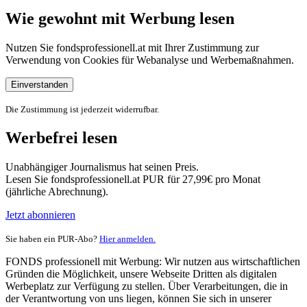
Wie gewohnt mit Werbung lesen
Nutzen Sie fondsprofessionell.at mit Ihrer Zustimmung zur
Verwendung von Cookies für Webanalyse und Werbemaßnahmen.
Einverstanden
Die Zustimmung ist jederzeit widerrufbar.
Werbefrei lesen
Unabhängiger Journalismus hat seinen Preis.
Lesen Sie fondsprofessionell.at PUR für 27,99€ pro Monat
(jährliche Abrechnung).
Jetzt abonnieren
Sie haben ein PUR-Abo?
Hier anmelden.
FONDS professionell mit Werbung: Wir nutzen aus wirtschaftlichen
Gründen die Möglichkeit, unsere Webseite Dritten als digitalen
Werbeplatz zur Verfügung zu stellen. Über Verarbeitungen, die in
der Verantwortung von uns liegen, können Sie sich in unserer