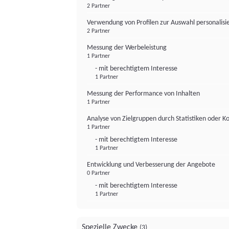
2 Partner
Verwendung von Profilen zur Auswahl personalis
2 Partner
Messung der Werbeleistung
1 Partner
- mit berechtigtem Interesse
1 Partner
Messung der Performance von Inhalten
1 Partner
Analyse von Zielgruppen durch Statistiken oder 
1 Partner
- mit berechtigtem Interesse
1 Partner
Entwicklung und Verbesserung der Angebote
0 Partner
- mit berechtigtem Interesse
1 Partner
Spezielle Zwecke
(3)