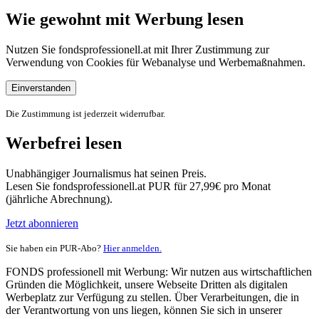
Wie gewohnt mit Werbung lesen
Nutzen Sie fondsprofessionell.at mit Ihrer Zustimmung zur
Verwendung von Cookies für Webanalyse und Werbemaßnahmen.
Einverstanden
Die Zustimmung ist jederzeit widerrufbar.
Werbefrei lesen
Unabhängiger Journalismus hat seinen Preis.
Lesen Sie fondsprofessionell.at PUR für 27,99€ pro Monat
(jährliche Abrechnung).
Jetzt abonnieren
Sie haben ein PUR-Abo?
Hier anmelden.
FONDS professionell mit Werbung: Wir nutzen aus wirtschaftlichen
Gründen die Möglichkeit, unsere Webseite Dritten als digitalen
Werbeplatz zur Verfügung zu stellen. Über Verarbeitungen, die in
der Verantwortung von uns liegen, können Sie sich in unserer