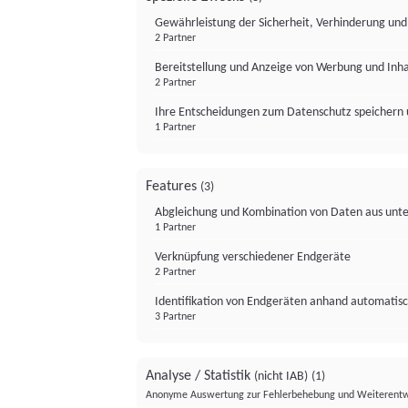
Gewährleistung der Sicherheit, Verhinderung un
2 Partner
Bereitstellung und Anzeige von Werbung und Inh
2 Partner
Ihre Entscheidungen zum Datenschutz speichern 
1 Partner
Features
(3)
Abgleichung und Kombination von Daten aus unte
1 Partner
Verknüpfung verschiedener Endgeräte
2 Partner
Identifikation von Endgeräten anhand automatisc
3 Partner
Analyse / Statistik
(nicht IAB)
(1)
Anonyme Auswertung zur Fehlerbehebung und Weiterentw