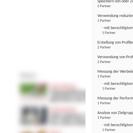
Speichern von oder Z
3 Partner
Verwendung reduzier
1 Partner
- mit berechtigtem
1 Partner
Erstellung von Profil
2 Partner
Verwendung von Profi
2 Partner
Messung der Werbele
1 Partner
- mit berechtigtem
1 Partner
Messung der Perform
1 Partner
Analyse von Zielgrup
1 Partner
- mit berechtigtem
1 Partner