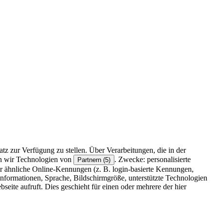
z zur Verfügung zu stellen. Über Verarbeitungen, die in der
en wir Technologien von
. Zwecke: personalisierte
Partnern (5)
r ähnliche Online-Kennungen (z. B. login-basierte Kennungen,
formationen, Sprache, Bildschirmgröße, unterstützte Technologien
eite aufruft. Dies geschieht für einen oder mehrere der hier