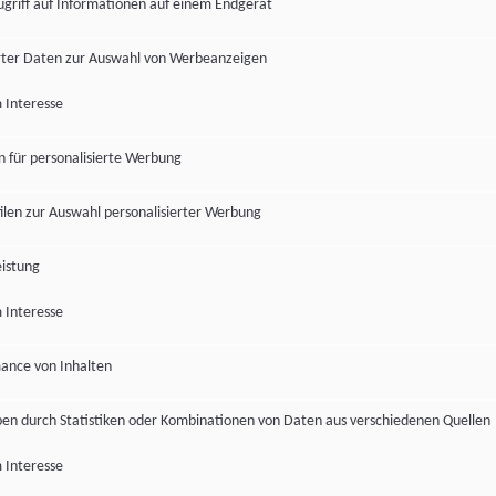
ugriff auf Informationen auf einem Endgerät
ter Daten zur Auswahl von Werbeanzeigen
 Interesse
en für personalisierte Werbung
len zur Auswahl personalisierter Werbung
istung
 Interesse
ance von Inhalten
pen durch Statistiken oder Kombinationen von Daten aus verschiedenen Quellen
 Interesse