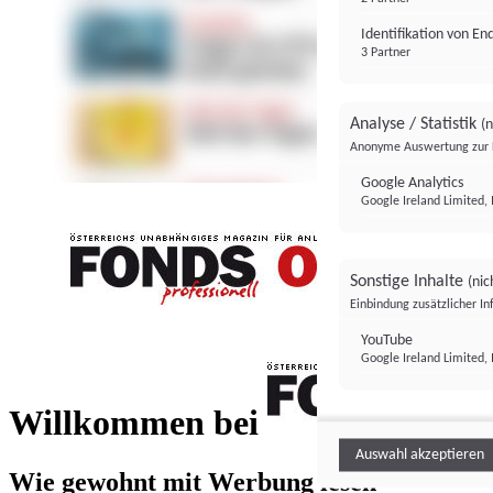
Identifikation von E
3 Partner
Analyse / Statistik
(n
Anonyme Auswertung zur 
Google Analytics
Google Ireland Limited, 
Sonstige Inhalte
(nic
Einbindung zusätzlicher I
FONDS professionell
YouTube
Google Ireland Limited, 
FONDS profess
Willkommen bei
Auswahl akzeptieren
Wie gewohnt mit Werbung lesen