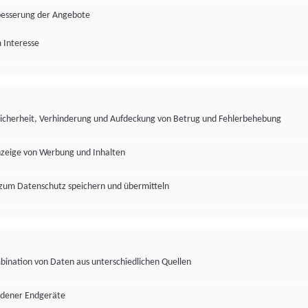
besserung der Angebote
 Interesse
Sicherheit, Verhinderung und Aufdeckung von Betrug und Fehlerbehebung
nzeige von Werbung und Inhalten
zum Datenschutz speichern und übermitteln
ination von Daten aus unterschiedlichen Quellen
edener Endgeräte