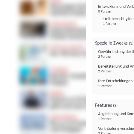
Entwicklung und Ver
0 Partner
- mit berechtigtem
1 Partner
Spezielle Zwecke
(3)
Gewährleistung der 
2 Partner
Bereitstellung und A
2 Partner
Ihre Entscheidungen 
1 Partner
Features
(3)
Abgleichung und Komb
1 Partner
Verknüpfung verschi
2 Partner