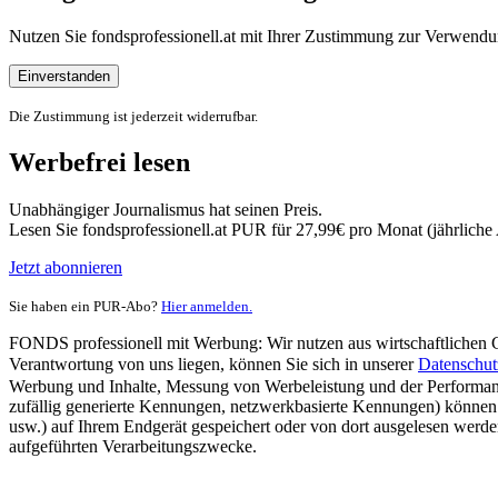
Nutzen Sie fondsprofessionell.at mit Ihrer Zustimmung zur Verwe
Einverstanden
Die Zustimmung ist jederzeit widerrufbar.
Werbefrei lesen
Unabhängiger Journalismus hat seinen Preis.
Lesen Sie fondsprofessionell.at PUR für 27,99€ pro Monat (jährlich
Jetzt abonnieren
Sie haben ein PUR-Abo?
Hier anmelden.
FONDS professionell mit Werbung: Wir nutzen aus wirtschaftlichen Gr
Verantwortung von uns liegen, können Sie sich in unserer
Datenschut
Werbung und Inhalte, Messung von Werbeleistung und der Performanc
zufällig generierte Kennungen, netzwerkbasierte Kennungen) können
usw.) auf Ihrem Endgerät gespeichert oder von dort ausgelesen werde
aufgeführten Verarbeitungszwecke.