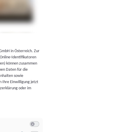
←
Zurück zur Übersicht
 GmbH in Österreich. Zur
 Online-Identifikatoren
atoren) können zusammen
en Daten für die
Inhalten sowie
 Ihre Einwilligung jetzt
tzerklärung oder im
Switch zum Einwilligen bzw. Ablehnen der Kategorie Allgeme