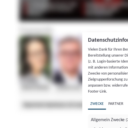
Datenschutzinfo
Vielen Dank für Ihren Be
Bereitstellung unserer D
(z. B. Login-basierte Id
mit anderen Information
Zwecke von personalisie
Zielgruppenforschung zu v
anpassen bzw. widerrufen
Footer-Link.
ZWECKE
PARTNER
Allgemein Zwecke
(