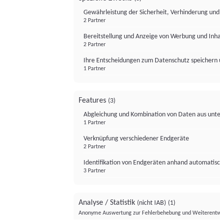
Gewährleistung der Sicherheit, Verhinderung un
2 Partner
Bereitstellung und Anzeige von Werbung und Inh
2 Partner
Ihre Entscheidungen zum Datenschutz speichern 
1 Partner
Features
(3)
Abgleichung und Kombination von Daten aus unte
1 Partner
Verknüpfung verschiedener Endgeräte
2 Partner
Identifikation von Endgeräten anhand automatisc
3 Partner
Analyse / Statistik
(nicht IAB)
(1)
Anonyme Auswertung zur Fehlerbehebung und Weiterentw