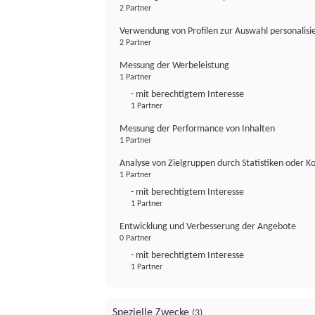
2 Partner
Verwendung von Profilen zur Auswahl personalis
2 Partner
Messung der Werbeleistung
1 Partner
- mit berechtigtem Interesse
1 Partner
Messung der Performance von Inhalten
1 Partner
Analyse von Zielgruppen durch Statistiken oder 
1 Partner
- mit berechtigtem Interesse
1 Partner
Entwicklung und Verbesserung der Angebote
0 Partner
- mit berechtigtem Interesse
1 Partner
Spezielle Zwecke
(3)