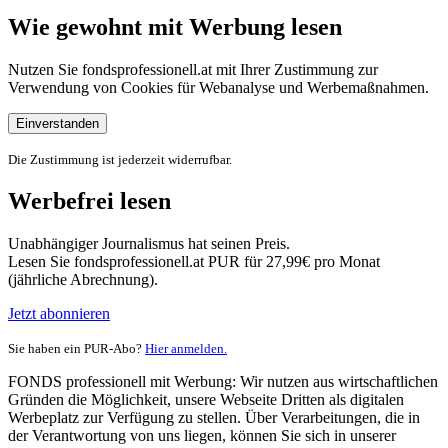
Wie gewohnt mit Werbung lesen
Nutzen Sie fondsprofessionell.at mit Ihrer Zustimmung zur
Verwendung von Cookies für Webanalyse und Werbemaßnahmen.
Einverstanden
Die Zustimmung ist jederzeit widerrufbar.
Werbefrei lesen
Unabhängiger Journalismus hat seinen Preis.
Lesen Sie fondsprofessionell.at PUR für 27,99€ pro Monat
(jährliche Abrechnung).
Jetzt abonnieren
Sie haben ein PUR-Abo?
Hier anmelden.
FONDS professionell mit Werbung: Wir nutzen aus wirtschaftlichen
Gründen die Möglichkeit, unsere Webseite Dritten als digitalen
Werbeplatz zur Verfügung zu stellen. Über Verarbeitungen, die in
der Verantwortung von uns liegen, können Sie sich in unserer