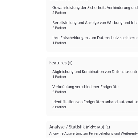
Gewährleistung der Sicherheit, Verhinderung un
2 Partner
Bereitstellung und Anzeige von Werbung und Inh
2 Partner
Ihre Entscheidungen zum Datenschutz speichern 
1 Partner
Features
(3)
Abgleichung und Kombination von Daten aus unte
1 Partner
Verknüpfung verschiedener Endgeräte
2 Partner
Identifikation von Endgeräten anhand automatisc
3 Partner
Analyse / Statistik
(nicht IAB)
(1)
Anonyme Auswertung zur Fehlerbehebung und Weiterentw