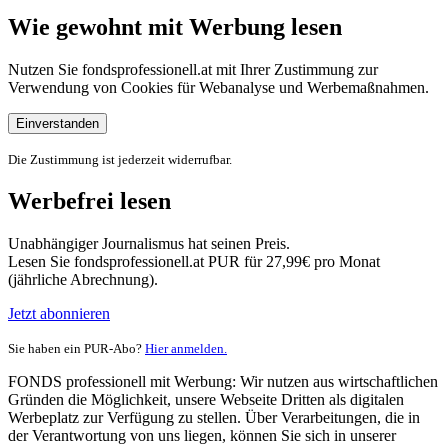
Wie gewohnt mit Werbung lesen
Nutzen Sie fondsprofessionell.at mit Ihrer Zustimmung zur
Verwendung von Cookies für Webanalyse und Werbemaßnahmen.
Einverstanden
Die Zustimmung ist jederzeit widerrufbar.
Werbefrei lesen
Unabhängiger Journalismus hat seinen Preis.
Lesen Sie fondsprofessionell.at PUR für 27,99€ pro Monat
(jährliche Abrechnung).
Jetzt abonnieren
Sie haben ein PUR-Abo?
Hier anmelden.
FONDS professionell mit Werbung: Wir nutzen aus wirtschaftlichen
Gründen die Möglichkeit, unsere Webseite Dritten als digitalen
Werbeplatz zur Verfügung zu stellen. Über Verarbeitungen, die in
der Verantwortung von uns liegen, können Sie sich in unserer