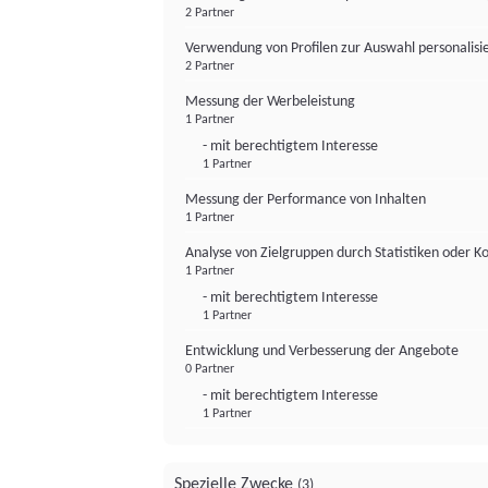
2 Partner
Verwendung von Profilen zur Auswahl personalis
2 Partner
Messung der Werbeleistung
1 Partner
- mit berechtigtem Interesse
1 Partner
Messung der Performance von Inhalten
1 Partner
Analyse von Zielgruppen durch Statistiken oder 
1 Partner
- mit berechtigtem Interesse
1 Partner
Entwicklung und Verbesserung der Angebote
0 Partner
- mit berechtigtem Interesse
1 Partner
Spezielle Zwecke
(3)