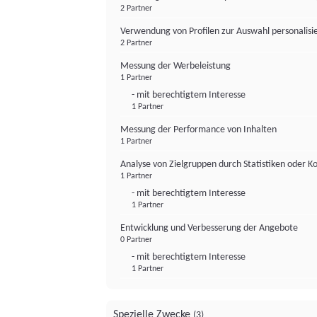
2 Partner
Verwendung von Profilen zur Auswahl personalis
2 Partner
Messung der Werbeleistung
1 Partner
- mit berechtigtem Interesse
1 Partner
Messung der Performance von Inhalten
1 Partner
Analyse von Zielgruppen durch Statistiken oder 
1 Partner
- mit berechtigtem Interesse
1 Partner
Entwicklung und Verbesserung der Angebote
0 Partner
- mit berechtigtem Interesse
1 Partner
Spezielle Zwecke
(3)