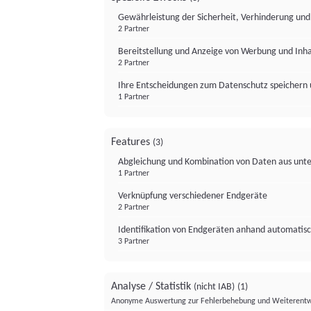
Gewährleistung der Sicherheit, Verhinderung un
2 Partner
Bereitstellung und Anzeige von Werbung und Inh
2 Partner
Ihre Entscheidungen zum Datenschutz speichern 
1 Partner
Features
(3)
Abgleichung und Kombination von Daten aus unte
1 Partner
Verknüpfung verschiedener Endgeräte
2 Partner
Identifikation von Endgeräten anhand automatisc
3 Partner
Analyse / Statistik
(nicht IAB)
(1)
Anonyme Auswertung zur Fehlerbehebung und Weiterentw