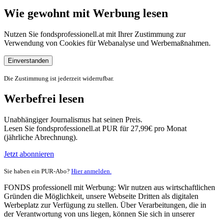
Wie gewohnt mit Werbung lesen
Nutzen Sie fondsprofessionell.at mit Ihrer Zustimmung zur
Verwendung von Cookies für Webanalyse und Werbemaßnahmen.
Einverstanden
Die Zustimmung ist jederzeit widerrufbar.
Werbefrei lesen
Unabhängiger Journalismus hat seinen Preis.
Lesen Sie fondsprofessionell.at PUR für 27,99€ pro Monat
(jährliche Abrechnung).
Jetzt abonnieren
Sie haben ein PUR-Abo?
Hier anmelden.
FONDS professionell mit Werbung: Wir nutzen aus wirtschaftlichen
Gründen die Möglichkeit, unsere Webseite Dritten als digitalen
Werbeplatz zur Verfügung zu stellen. Über Verarbeitungen, die in
der Verantwortung von uns liegen, können Sie sich in unserer