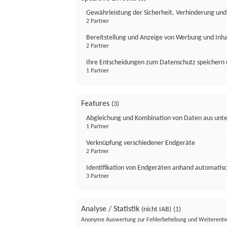
Gewährleistung der Sicherheit, Verhinderung un
2 Partner
Bereitstellung und Anzeige von Werbung und Inh
2 Partner
Ihre Entscheidungen zum Datenschutz speichern 
1 Partner
Features
(3)
Abgleichung und Kombination von Daten aus unte
1 Partner
Verknüpfung verschiedener Endgeräte
2 Partner
Identifikation von Endgeräten anhand automatisc
3 Partner
Analyse / Statistik
(nicht IAB)
(1)
Anonyme Auswertung zur Fehlerbehebung und Weiterentw