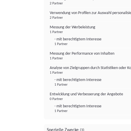
2 Partner
Verwendung von Profilen zur Auswahl personalis
2 Partner
Messung der Werbeleistung
1 Partner
- mit berechtigtem Interesse
1 Partner
Messung der Performance von Inhalten
1 Partner
Analyse von Zielgruppen durch Statistiken oder 
1 Partner
- mit berechtigtem Interesse
1 Partner
Entwicklung und Verbesserung der Angebote
0 Partner
- mit berechtigtem Interesse
1 Partner
Spezielle Zwecke
(3)