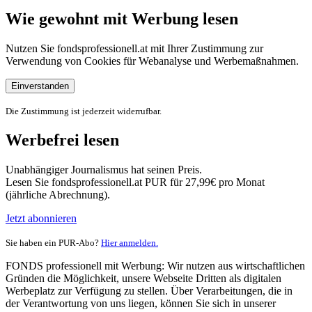
Wie gewohnt mit Werbung lesen
Nutzen Sie fondsprofessionell.at mit Ihrer Zustimmung zur
Verwendung von Cookies für Webanalyse und Werbemaßnahmen.
Einverstanden
Die Zustimmung ist jederzeit widerrufbar.
Werbefrei lesen
Unabhängiger Journalismus hat seinen Preis.
Lesen Sie fondsprofessionell.at PUR für 27,99€ pro Monat
(jährliche Abrechnung).
Jetzt abonnieren
Sie haben ein PUR-Abo?
Hier anmelden.
FONDS professionell mit Werbung: Wir nutzen aus wirtschaftlichen
Gründen die Möglichkeit, unsere Webseite Dritten als digitalen
Werbeplatz zur Verfügung zu stellen. Über Verarbeitungen, die in
der Verantwortung von uns liegen, können Sie sich in unserer