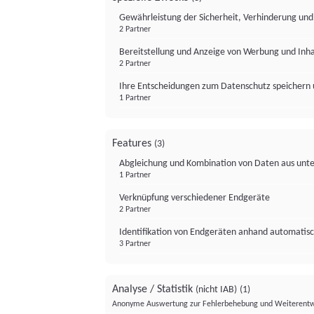
Gewährleistung der Sicherheit, Verhinderung un
2 Partner
Bereitstellung und Anzeige von Werbung und Inh
2 Partner
Ihre Entscheidungen zum Datenschutz speichern 
1 Partner
Features
(3)
Abgleichung und Kombination von Daten aus unte
1 Partner
Verknüpfung verschiedener Endgeräte
2 Partner
Identifikation von Endgeräten anhand automatisc
3 Partner
Analyse / Statistik
(nicht IAB)
(1)
Anonyme Auswertung zur Fehlerbehebung und Weiterentw