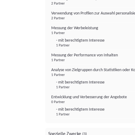
2 Partner
Verwendung von Profilen zur Auswahl personalis
2 Partner
Messung der Werbeleistung
1 Partner
- mit berechtigtem Interesse
1 Partner
Messung der Performance von Inhalten
1 Partner
Analyse von Zielgruppen durch Statistiken oder 
1 Partner
- mit berechtigtem Interesse
1 Partner
Entwicklung und Verbesserung der Angebote
0 Partner
- mit berechtigtem Interesse
1 Partner
Spezielle Zwecke
(3)