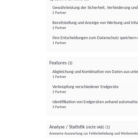
Gewährleistung der Sicherheit, Verhinderung un
2 Partner
Bereitstellung und Anzeige von Werbung und Inh
2 Partner
Ihre Entscheidungen zum Datenschutz speichern 
1 Partner
Features
(3)
Abgleichung und Kombination von Daten aus unte
1 Partner
Verknüpfung verschiedener Endgeräte
2 Partner
Identifikation von Endgeräten anhand automatisc
3 Partner
Analyse / Statistik
(nicht IAB)
(1)
Anonyme Auswertung zur Fehlerbehebung und Weiterentw