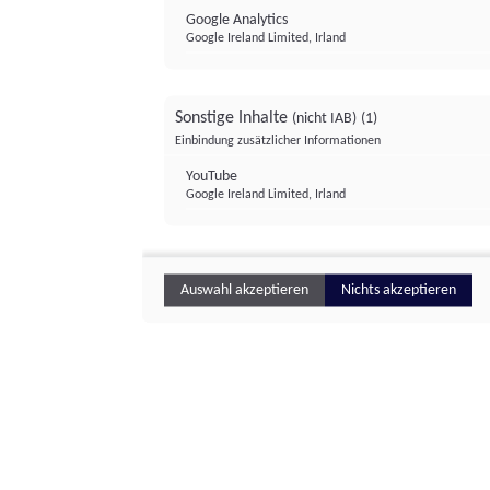
Google Analytics
Google Ireland Limited, Irland
Sonstige Inhalte
(nicht IAB)
(1)
Einbindung zusätzlicher Informationen
YouTube
Google Ireland Limited, Irland
Auswahl akzeptieren
Nichts akzeptieren