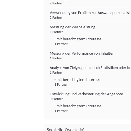
2 Partner
Verwendung von Profilen zur Auswahl personalis
2 Partner
Messung der Werbeleistung
1 Partner
- mit berechtigtem Interesse
1 Partner
Messung der Performance von Inhalten
1 Partner
Analyse von Zielgruppen durch Statistiken oder 
1 Partner
- mit berechtigtem Interesse
1 Partner
Entwicklung und Verbesserung der Angebote
0 Partner
- mit berechtigtem Interesse
1 Partner
Spezielle Zwecke
(3)