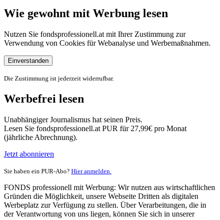
Wie gewohnt mit Werbung lesen
Nutzen Sie fondsprofessionell.at mit Ihrer Zustimmung zur
Verwendung von Cookies für Webanalyse und Werbemaßnahmen.
Einverstanden
Die Zustimmung ist jederzeit widerrufbar.
Werbefrei lesen
Unabhängiger Journalismus hat seinen Preis.
Lesen Sie fondsprofessionell.at PUR für 27,99€ pro Monat
(jährliche Abrechnung).
Jetzt abonnieren
Sie haben ein PUR-Abo?
Hier anmelden.
FONDS professionell mit Werbung: Wir nutzen aus wirtschaftlichen
Gründen die Möglichkeit, unsere Webseite Dritten als digitalen
Werbeplatz zur Verfügung zu stellen. Über Verarbeitungen, die in
der Verantwortung von uns liegen, können Sie sich in unserer