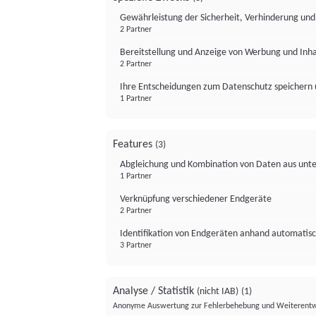
Gewährleistung der Sicherheit, Verhinderung un
2 Partner
Bereitstellung und Anzeige von Werbung und Inh
2 Partner
Ihre Entscheidungen zum Datenschutz speichern 
1 Partner
Features
(3)
Abgleichung und Kombination von Daten aus unte
1 Partner
Verknüpfung verschiedener Endgeräte
2 Partner
Identifikation von Endgeräten anhand automatisc
3 Partner
Analyse / Statistik
(nicht IAB)
(1)
Anonyme Auswertung zur Fehlerbehebung und Weiterentw