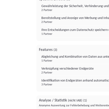
Gewährleistung der Sicherheit, Verhinderung un
2 Partner
Bereitstellung und Anzeige von Werbung und Inh
2 Partner
Ihre Entscheidungen zum Datenschutz speichern 
1 Partner
Features
(3)
Abgleichung und Kombination von Daten aus unte
1 Partner
Verknüpfung verschiedener Endgeräte
2 Partner
Identifikation von Endgeräten anhand automatisc
3 Partner
Analyse / Statistik
(nicht IAB)
(1)
Anonyme Auswertung zur Fehlerbehebung und Weiterentw