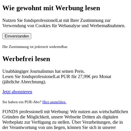
Wie gewohnt mit Werbung lesen
Nutzen Sie fondsprofessionell.at mit Ihrer Zustimmung zur
Verwendung von Cookies für Webanalyse und Werbemaßnahmen.
Einverstanden
Die Zustimmung ist jederzeit widerrufbar.
Werbefrei lesen
Unabhängiger Journalismus hat seinen Preis.
Lesen Sie fondsprofessionell.at PUR für 27,99€ pro Monat
(jährliche Abrechnung).
Jetzt abonnieren
Sie haben ein PUR-Abo?
Hier anmelden.
FONDS professionell mit Werbung: Wir nutzen aus wirtschaftlichen
Gründen die Möglichkeit, unsere Webseite Dritten als digitalen
Werbeplatz zur Verfügung zu stellen. Über Verarbeitungen, die in
der Verantwortung von uns liegen, können Sie sich in unserer