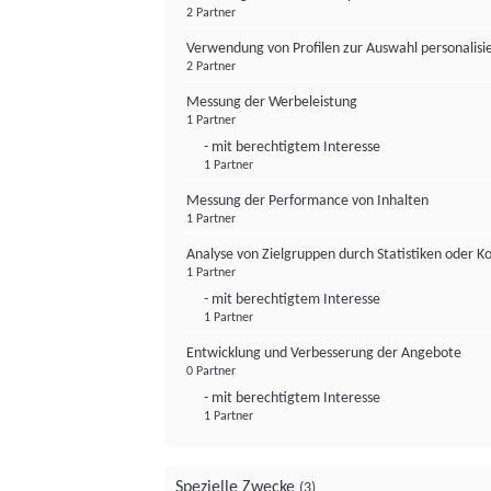
2 Partner
Verwendung von Profilen zur Auswahl personalis
2 Partner
Messung der Werbeleistung
1 Partner
- mit berechtigtem Interesse
1 Partner
Messung der Performance von Inhalten
1 Partner
Analyse von Zielgruppen durch Statistiken oder 
1 Partner
- mit berechtigtem Interesse
1 Partner
Entwicklung und Verbesserung der Angebote
0 Partner
- mit berechtigtem Interesse
1 Partner
Spezielle Zwecke
(3)