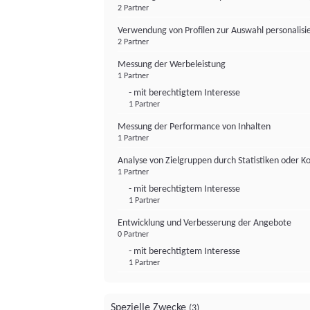
2 Partner
Verwendung von Profilen zur Auswahl personalis
2 Partner
Messung der Werbeleistung
1 Partner
- mit berechtigtem Interesse
1 Partner
Messung der Performance von Inhalten
1 Partner
Analyse von Zielgruppen durch Statistiken oder 
1 Partner
- mit berechtigtem Interesse
1 Partner
Entwicklung und Verbesserung der Angebote
0 Partner
- mit berechtigtem Interesse
1 Partner
Spezielle Zwecke
(3)