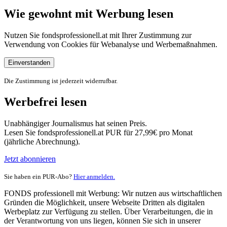
Wie gewohnt mit Werbung lesen
Nutzen Sie fondsprofessionell.at mit Ihrer Zustimmung zur
Verwendung von Cookies für Webanalyse und Werbemaßnahmen.
Einverstanden
Die Zustimmung ist jederzeit widerrufbar.
Werbefrei lesen
Unabhängiger Journalismus hat seinen Preis.
Lesen Sie fondsprofessionell.at PUR für 27,99€ pro Monat
(jährliche Abrechnung).
Jetzt abonnieren
Sie haben ein PUR-Abo?
Hier anmelden.
FONDS professionell mit Werbung: Wir nutzen aus wirtschaftlichen
Gründen die Möglichkeit, unsere Webseite Dritten als digitalen
Werbeplatz zur Verfügung zu stellen. Über Verarbeitungen, die in
der Verantwortung von uns liegen, können Sie sich in unserer