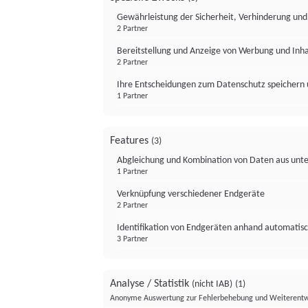
Gewährleistung der Sicherheit, Verhinderung un
2 Partner
Bereitstellung und Anzeige von Werbung und Inh
2 Partner
Ihre Entscheidungen zum Datenschutz speichern 
1 Partner
Features
(3)
Abgleichung und Kombination von Daten aus unte
1 Partner
Verknüpfung verschiedener Endgeräte
2 Partner
Identifikation von Endgeräten anhand automatisc
3 Partner
Analyse / Statistik
(nicht IAB)
(1)
Anonyme Auswertung zur Fehlerbehebung und Weiterentw