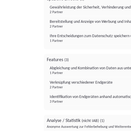
Gewährleistung der Sicherheit, Verhinderung un
2 Partner
Bereitstellung und Anzeige von Werbung und Inh
2 Partner
Ihre Entscheidungen zum Datenschutz speichern 
1 Partner
Features
(3)
Abgleichung und Kombination von Daten aus unte
1 Partner
Verknüpfung verschiedener Endgeräte
2 Partner
Identifikation von Endgeräten anhand automatisc
3 Partner
Analyse / Statistik
(nicht IAB)
(1)
Anonyme Auswertung zur Fehlerbehebung und Weiterentw