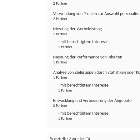
2 Partner
Verwendung von Profilen zur Auswahl personalis
2 Partner
Messung der Werbeleistung
1 Partner
- mit berechtigtem Interesse
1 Partner
Messung der Performance von Inhalten
1 Partner
Analyse von Zielgruppen durch Statistiken oder 
1 Partner
- mit berechtigtem Interesse
1 Partner
Entwicklung und Verbesserung der Angebote
0 Partner
- mit berechtigtem Interesse
1 Partner
Spezielle Zwecke
(3)