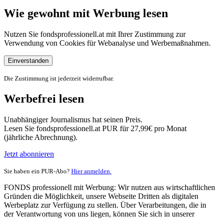
Wie gewohnt mit Werbung lesen
Nutzen Sie fondsprofessionell.at mit Ihrer Zustimmung zur
Verwendung von Cookies für Webanalyse und Werbemaßnahmen.
Einverstanden
Die Zustimmung ist jederzeit widerrufbar.
Werbefrei lesen
Unabhängiger Journalismus hat seinen Preis.
Lesen Sie fondsprofessionell.at PUR für 27,99€ pro Monat
(jährliche Abrechnung).
Jetzt abonnieren
Sie haben ein PUR-Abo?
Hier anmelden.
FONDS professionell mit Werbung: Wir nutzen aus wirtschaftlichen
Gründen die Möglichkeit, unsere Webseite Dritten als digitalen
Werbeplatz zur Verfügung zu stellen. Über Verarbeitungen, die in
der Verantwortung von uns liegen, können Sie sich in unserer