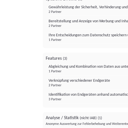
Gewährleistung der Sicherheit, Verhinderung un
2 Partner
Bereitstellung und Anzeige von Werbung und Inh
2 Partner
Ihre Entscheidungen zum Datenschutz speichern 
1 Partner
Features
(3)
Abgleichung und Kombination von Daten aus unte
1 Partner
Verknüpfung verschiedener Endgeräte
2 Partner
Identifikation von Endgeräten anhand automatisc
3 Partner
Analyse / Statistik
(nicht IAB)
(1)
Anonyme Auswertung zur Fehlerbehebung und Weiterentw