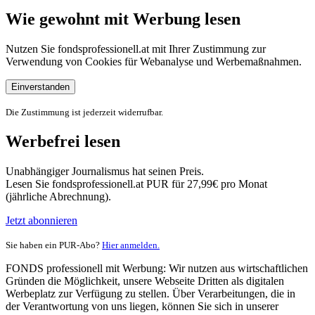
Wie gewohnt mit Werbung lesen
Nutzen Sie fondsprofessionell.at mit Ihrer Zustimmung zur
Verwendung von Cookies für Webanalyse und Werbemaßnahmen.
Einverstanden
Die Zustimmung ist jederzeit widerrufbar.
Werbefrei lesen
Unabhängiger Journalismus hat seinen Preis.
Lesen Sie fondsprofessionell.at PUR für 27,99€ pro Monat
(jährliche Abrechnung).
Jetzt abonnieren
Sie haben ein PUR-Abo?
Hier anmelden.
FONDS professionell mit Werbung: Wir nutzen aus wirtschaftlichen
Gründen die Möglichkeit, unsere Webseite Dritten als digitalen
Werbeplatz zur Verfügung zu stellen. Über Verarbeitungen, die in
der Verantwortung von uns liegen, können Sie sich in unserer