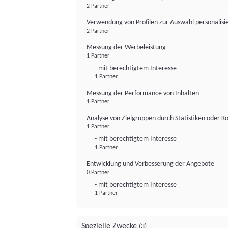
2 Partner
Verwendung von Profilen zur Auswahl personalis
2 Partner
Messung der Werbeleistung
1 Partner
- mit berechtigtem Interesse
1 Partner
Messung der Performance von Inhalten
1 Partner
Analyse von Zielgruppen durch Statistiken oder 
1 Partner
- mit berechtigtem Interesse
1 Partner
Entwicklung und Verbesserung der Angebote
0 Partner
- mit berechtigtem Interesse
1 Partner
Spezielle Zwecke
(3)