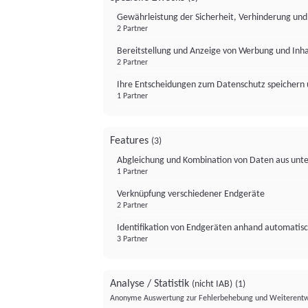
Gewährleistung der Sicherheit, Verhinderung un
2 Partner
Bereitstellung und Anzeige von Werbung und Inh
2 Partner
Ihre Entscheidungen zum Datenschutz speichern 
1 Partner
Features
(3)
Abgleichung und Kombination von Daten aus unte
1 Partner
Verknüpfung verschiedener Endgeräte
2 Partner
Identifikation von Endgeräten anhand automatisc
3 Partner
Analyse / Statistik
(nicht IAB)
(1)
Anonyme Auswertung zur Fehlerbehebung und Weiterentw