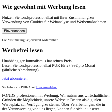
Wie gewohnt mit Werbung lesen
Nutzen Sie fondsprofessionell.at mit Ihrer Zustimmung zur
Verwendung von Cookies für Webanalyse und Werbemaßnahmen.
Einverstanden
Die Zustimmung ist jederzeit widerrufbar.
Werbefrei lesen
Unabhängiger Journalismus hat seinen Preis.
Lesen Sie fondsprofessionell.at PUR für 27,99€ pro Monat
(jährliche Abrechnung).
Jetzt abonnieren
Sie haben ein PUR-Abo?
Hier anmelden.
FONDS professionell mit Werbung: Wir nutzen aus wirtschaftlichen
Gründen die Möglichkeit, unsere Webseite Dritten als digitalen
Werbeplatz zur Verfügung zu stellen. Über Verarbeitungen, die in
der Verantwortung von uns liegen, können Sie sich in unserer