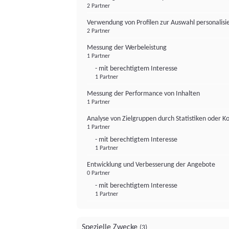
2 Partner
Verwendung von Profilen zur Auswahl personalis
2 Partner
Messung der Werbeleistung
1 Partner
- mit berechtigtem Interesse
1 Partner
Messung der Performance von Inhalten
1 Partner
Analyse von Zielgruppen durch Statistiken oder 
1 Partner
- mit berechtigtem Interesse
1 Partner
Entwicklung und Verbesserung der Angebote
0 Partner
- mit berechtigtem Interesse
1 Partner
Spezielle Zwecke
(3)