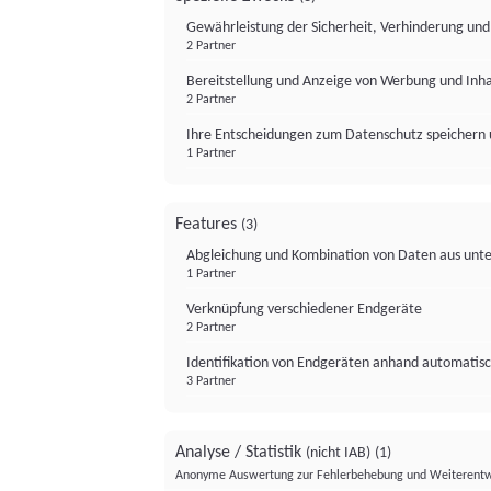
Gewährleistung der Sicherheit, Verhinderung un
2 Partner
Bereitstellung und Anzeige von Werbung und Inh
2 Partner
Ihre Entscheidungen zum Datenschutz speichern 
1 Partner
Features
(3)
Abgleichung und Kombination von Daten aus unte
1 Partner
Verknüpfung verschiedener Endgeräte
2 Partner
Identifikation von Endgeräten anhand automatisc
3 Partner
Analyse / Statistik
(nicht IAB)
(1)
Anonyme Auswertung zur Fehlerbehebung und Weiterentw