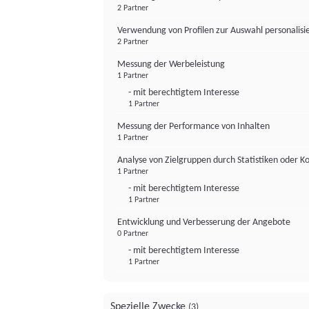
2 Partner
Verwendung von Profilen zur Auswahl personalis
2 Partner
Messung der Werbeleistung
1 Partner
- mit berechtigtem Interesse
1 Partner
Messung der Performance von Inhalten
1 Partner
Analyse von Zielgruppen durch Statistiken oder 
1 Partner
- mit berechtigtem Interesse
1 Partner
Entwicklung und Verbesserung der Angebote
0 Partner
- mit berechtigtem Interesse
1 Partner
Spezielle Zwecke
(3)