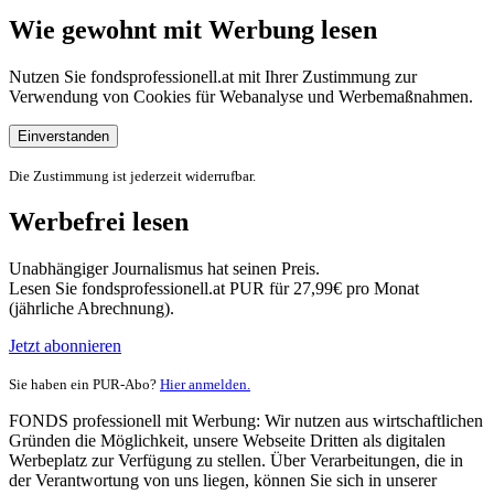
Wie gewohnt mit Werbung lesen
Nutzen Sie fondsprofessionell.at mit Ihrer Zustimmung zur
Verwendung von Cookies für Webanalyse und Werbemaßnahmen.
Einverstanden
Die Zustimmung ist jederzeit widerrufbar.
Werbefrei lesen
Unabhängiger Journalismus hat seinen Preis.
Lesen Sie fondsprofessionell.at PUR für 27,99€ pro Monat
(jährliche Abrechnung).
Jetzt abonnieren
Sie haben ein PUR-Abo?
Hier anmelden.
FONDS professionell mit Werbung: Wir nutzen aus wirtschaftlichen
Gründen die Möglichkeit, unsere Webseite Dritten als digitalen
Werbeplatz zur Verfügung zu stellen. Über Verarbeitungen, die in
der Verantwortung von uns liegen, können Sie sich in unserer