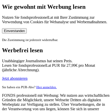
Wie gewohnt mit Werbung lesen
Nutzen Sie fondsprofessionell.at mit Ihrer Zustimmung zur
Verwendung von Cookies für Webanalyse und Werbemaßnahmen.
Einverstanden
Die Zustimmung ist jederzeit widerrufbar.
Werbefrei lesen
Unabhängiger Journalismus hat seinen Preis.
Lesen Sie fondsprofessionell.at PUR für 27,99€ pro Monat
(jährliche Abrechnung).
Jetzt abonnieren
Sie haben ein PUR-Abo?
Hier anmelden.
FONDS professionell mit Werbung: Wir nutzen aus wirtschaftlichen
Gründen die Möglichkeit, unsere Webseite Dritten als digitalen
Werbeplatz zur Verfügung zu stellen. Über Verarbeitungen, die in
der Verantwortung von uns liegen, können Sie sich in unserer