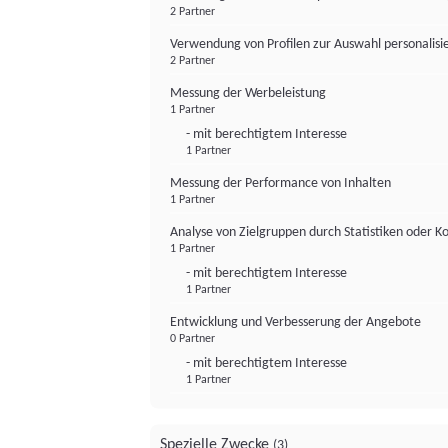
2 Partner
Verwendung von Profilen zur Auswahl personalis
2 Partner
Messung der Werbeleistung
1 Partner
- mit berechtigtem Interesse
1 Partner
Messung der Performance von Inhalten
1 Partner
Analyse von Zielgruppen durch Statistiken oder 
1 Partner
- mit berechtigtem Interesse
1 Partner
Entwicklung und Verbesserung der Angebote
0 Partner
- mit berechtigtem Interesse
1 Partner
Spezielle Zwecke
(3)