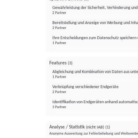
Gewährleistung der Sicherheit, Verhinderung un
2 Partner
Bereitstellung und Anzeige von Werbung und Inh
2 Partner
Ihre Entscheidungen zum Datenschutz speichern 
1 Partner
Features
(3)
Abgleichung und Kombination von Daten aus unte
1 Partner
Verknüpfung verschiedener Endgeräte
2 Partner
Identifikation von Endgeräten anhand automatisc
3 Partner
Analyse / Statistik
(nicht IAB)
(1)
Anonyme Auswertung zur Fehlerbehebung und Weiterentw