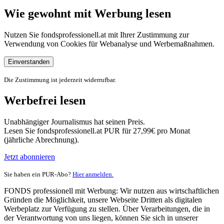
Wie gewohnt mit Werbung lesen
Nutzen Sie fondsprofessionell.at mit Ihrer Zustimmung zur
Verwendung von Cookies für Webanalyse und Werbemaßnahmen.
Einverstanden
Die Zustimmung ist jederzeit widerrufbar.
Werbefrei lesen
Unabhängiger Journalismus hat seinen Preis.
Lesen Sie fondsprofessionell.at PUR für 27,99€ pro Monat
(jährliche Abrechnung).
Jetzt abonnieren
Sie haben ein PUR-Abo?
Hier anmelden.
FONDS professionell mit Werbung: Wir nutzen aus wirtschaftlichen
Gründen die Möglichkeit, unsere Webseite Dritten als digitalen
Werbeplatz zur Verfügung zu stellen. Über Verarbeitungen, die in
der Verantwortung von uns liegen, können Sie sich in unserer