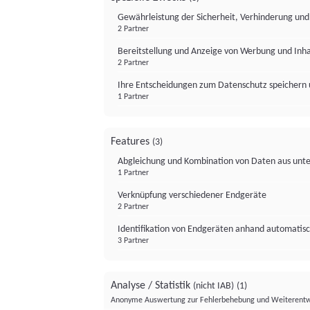
Gewährleistung der Sicherheit, Verhinderung un
2 Partner
Bereitstellung und Anzeige von Werbung und Inh
2 Partner
Ihre Entscheidungen zum Datenschutz speichern 
1 Partner
Features
(3)
Abgleichung und Kombination von Daten aus unte
1 Partner
Verknüpfung verschiedener Endgeräte
2 Partner
Identifikation von Endgeräten anhand automatisc
3 Partner
Analyse / Statistik
(nicht IAB)
(1)
Anonyme Auswertung zur Fehlerbehebung und Weiterentw