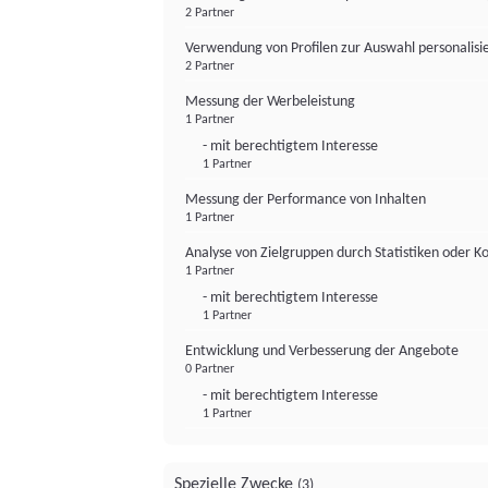
2 Partner
Verwendung von Profilen zur Auswahl personalis
2 Partner
Messung der Werbeleistung
1 Partner
- mit berechtigtem Interesse
1 Partner
Messung der Performance von Inhalten
1 Partner
Analyse von Zielgruppen durch Statistiken oder 
1 Partner
- mit berechtigtem Interesse
1 Partner
Entwicklung und Verbesserung der Angebote
0 Partner
- mit berechtigtem Interesse
1 Partner
Spezielle Zwecke
(3)