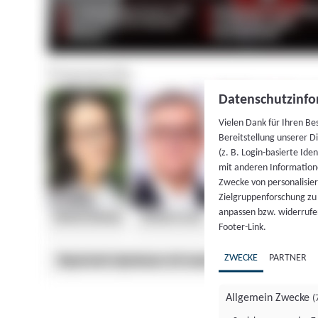
Datenschutzinfo
Vielen Dank für Ihren Be
Bereitstellung unserer D
(z. B. Login-basierte Id
mit anderen Information
Zwecke von personalisie
Zielgruppenforschung zu v
anpassen bzw. widerrufen
Footer-Link.
ZWECKE
PARTNER
Allgemein Zwecke
(