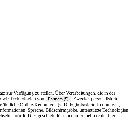
z zur Verfügung zu stellen. Über Verarbeitungen, die in der
en wir Technologien von
. Zwecke: personalisierte
Partnern (5)
r ähnliche Online-Kennungen (z. B. login-basierte Kennungen,
formationen, Sprache, Bildschirmgröße, unterstützte Technologien
eite aufruft. Dies geschieht für einen oder mehrere der hier