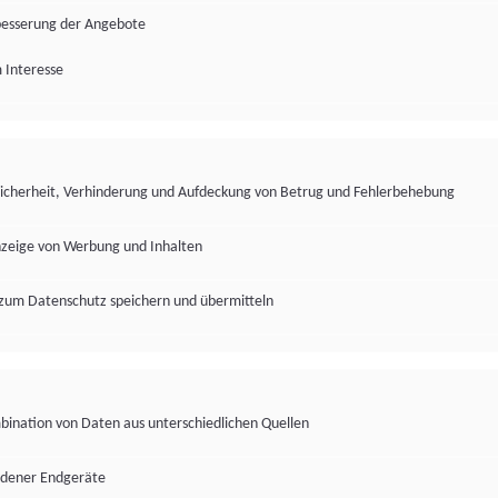
besserung der Angebote
 Interesse
Sicherheit, Verhinderung und Aufdeckung von Betrug und Fehlerbehebung
nzeige von Werbung und Inhalten
zum Datenschutz speichern und übermitteln
ination von Daten aus unterschiedlichen Quellen
edener Endgeräte