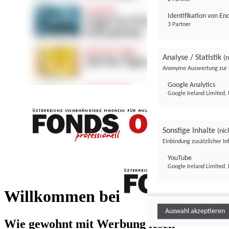
Identifikation von E
3 Partner
Analyse / Statistik
(n
Anonyme Auswertung zur 
Google Analytics
Google Ireland Limited, 
Sonstige Inhalte
(nic
Einbindung zusätzlicher I
FONDS professionell
YouTube
Google Ireland Limited, 
FONDS profess
Willkommen bei
Auswahl akzeptieren
Wie gewohnt mit Werbung lesen