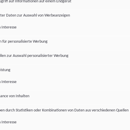
ugriff auf Informationen auf einem Endgerät
ter Daten zur Auswahl von Werbeanzeigen
 Interesse
en für personalisierte Werbung
len zur Auswahl personalisierter Werbung
istung
 Interesse
ance von Inhalten
pen durch Statistiken oder Kombinationen von Daten aus verschiedenen Quellen
 Interesse