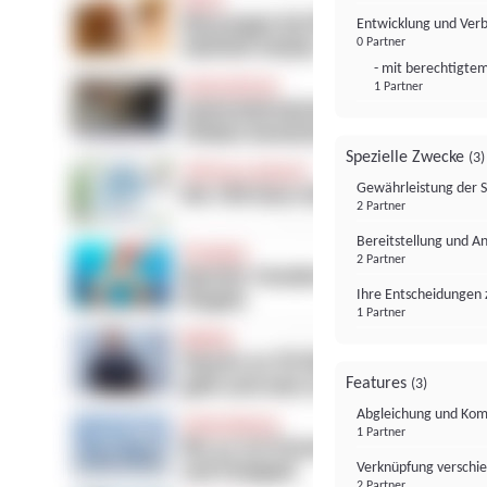
Entwicklung und Ver
0 Partner
- mit berechtigtem
1 Partner
Spezielle Zwecke
(3)
Gewährleistung der 
2 Partner
Bereitstellung und A
2 Partner
Ihre Entscheidungen 
1 Partner
Features
(3)
Abgleichung und Komb
1 Partner
Verknüpfung verschi
2 Partner