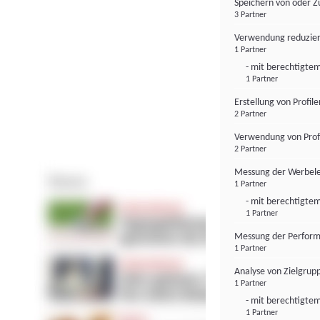
Speichern von oder Z
3 Partner
Verwendung reduzier
1 Partner
- mit berechtigtem
1 Partner
Erstellung von Profil
2 Partner
Verwendung von Profi
2 Partner
Messung der Werbele
1 Partner
- mit berechtigtem
1 Partner
Messung der Perform
1 Partner
Analyse von Zielgrup
1 Partner
- mit berechtigtem
1 Partner