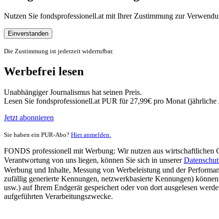
Nutzen Sie fondsprofessionell.at mit Ihrer Zustimmung zur Verwe
Einverstanden
Die Zustimmung ist jederzeit widerrufbar.
Werbefrei lesen
Unabhängiger Journalismus hat seinen Preis.
Lesen Sie fondsprofessionell.at PUR für 27,99€ pro Monat (jährlich
Jetzt abonnieren
Sie haben ein PUR-Abo?
Hier anmelden.
FONDS professionell mit Werbung: Wir nutzen aus wirtschaftlichen Gr
Verantwortung von uns liegen, können Sie sich in unserer
Datenschut
Werbung und Inhalte, Messung von Werbeleistung und der Performanc
zufällig generierte Kennungen, netzwerkbasierte Kennungen) können
usw.) auf Ihrem Endgerät gespeichert oder von dort ausgelesen werde
aufgeführten Verarbeitungszwecke.