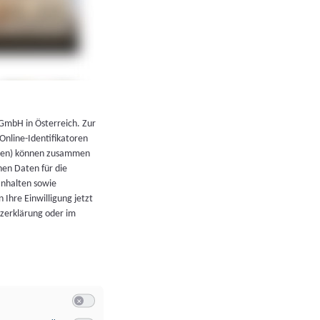
←
Zurück zur Übersicht
 GmbH in Österreich. Zur
 Online-Identifikatoren
atoren) können zusammen
en Daten für die
Inhalten sowie
 Ihre Einwilligung jetzt
tzerklärung oder im
Switch zum Einwilligen bzw. Ablehnen der Kategorie Allgeme