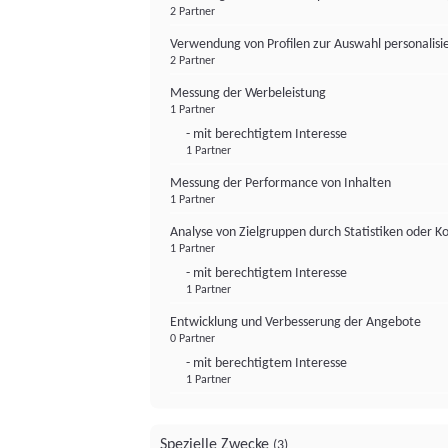
2 Partner
Verwendung von Profilen zur Auswahl personalis
2 Partner
Messung der Werbeleistung
1 Partner
- mit berechtigtem Interesse
1 Partner
Messung der Performance von Inhalten
1 Partner
Analyse von Zielgruppen durch Statistiken oder 
1 Partner
- mit berechtigtem Interesse
1 Partner
Entwicklung und Verbesserung der Angebote
0 Partner
- mit berechtigtem Interesse
1 Partner
Spezielle Zwecke
(3)