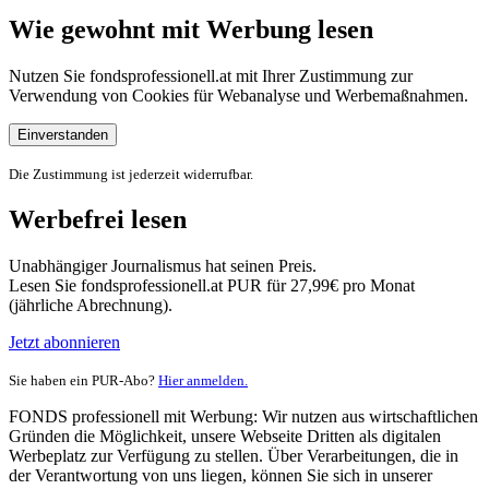
Wie gewohnt mit Werbung lesen
Nutzen Sie fondsprofessionell.at mit Ihrer Zustimmung zur
Verwendung von Cookies für Webanalyse und Werbemaßnahmen.
Einverstanden
Die Zustimmung ist jederzeit widerrufbar.
Werbefrei lesen
Unabhängiger Journalismus hat seinen Preis.
Lesen Sie fondsprofessionell.at PUR für 27,99€ pro Monat
(jährliche Abrechnung).
Jetzt abonnieren
Sie haben ein PUR-Abo?
Hier anmelden.
FONDS professionell mit Werbung: Wir nutzen aus wirtschaftlichen
Gründen die Möglichkeit, unsere Webseite Dritten als digitalen
Werbeplatz zur Verfügung zu stellen. Über Verarbeitungen, die in
der Verantwortung von uns liegen, können Sie sich in unserer