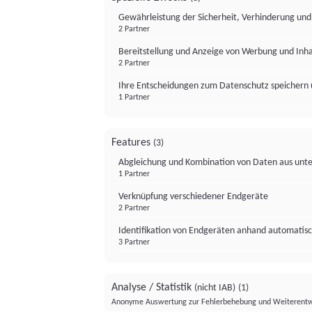
Gewährleistung der Sicherheit, Verhinderung un
2 Partner
Bereitstellung und Anzeige von Werbung und Inh
2 Partner
Ihre Entscheidungen zum Datenschutz speichern 
1 Partner
Features
(3)
Abgleichung und Kombination von Daten aus unte
1 Partner
Verknüpfung verschiedener Endgeräte
2 Partner
Identifikation von Endgeräten anhand automatisc
3 Partner
Analyse / Statistik
(nicht IAB)
(1)
Anonyme Auswertung zur Fehlerbehebung und Weiterentw