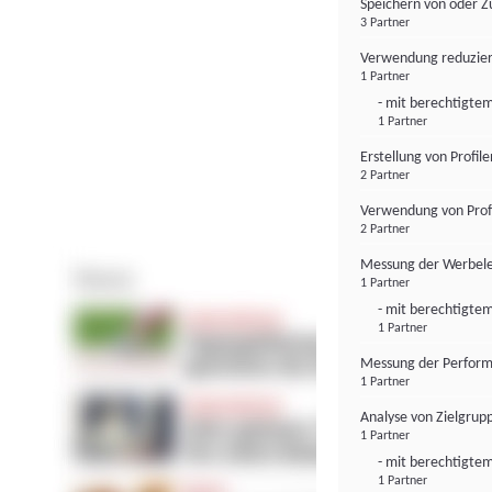
Speichern von oder Z
3 Partner
Verwendung reduzier
1 Partner
- mit berechtigtem
1 Partner
Erstellung von Profil
2 Partner
Verwendung von Profi
2 Partner
Messung der Werbele
1 Partner
- mit berechtigtem
1 Partner
Messung der Perform
1 Partner
Analyse von Zielgrup
1 Partner
- mit berechtigtem
1 Partner