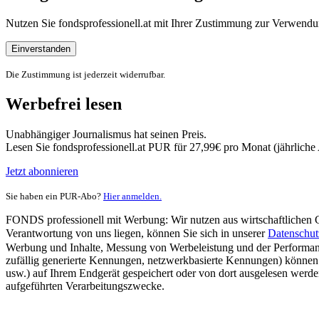
Nutzen Sie fondsprofessionell.at mit Ihrer Zustimmung zur Verwe
Einverstanden
Die Zustimmung ist jederzeit widerrufbar.
Werbefrei lesen
Unabhängiger Journalismus hat seinen Preis.
Lesen Sie fondsprofessionell.at PUR für 27,99€ pro Monat (jährlich
Jetzt abonnieren
Sie haben ein PUR-Abo?
Hier anmelden.
FONDS professionell mit Werbung: Wir nutzen aus wirtschaftlichen Gr
Verantwortung von uns liegen, können Sie sich in unserer
Datenschut
Werbung und Inhalte, Messung von Werbeleistung und der Performanc
zufällig generierte Kennungen, netzwerkbasierte Kennungen) können
usw.) auf Ihrem Endgerät gespeichert oder von dort ausgelesen werde
aufgeführten Verarbeitungszwecke.