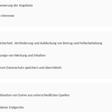
besserung der Angebote
 Interesse
Sicherheit, Verhinderung und Aufdeckung von Betrug und Fehlerbehebung
nzeige von Werbung und Inhalten
zum Datenschutz speichern und übermitteln
ination von Daten aus unterschiedlichen Quellen
edener Endgeräte