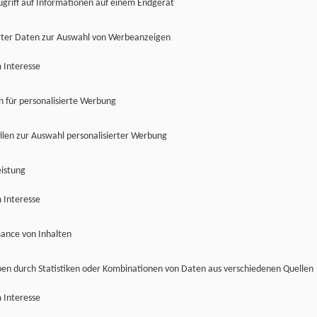
ugriff auf Informationen auf einem Endgerät
ter Daten zur Auswahl von Werbeanzeigen
 Interesse
en für personalisierte Werbung
len zur Auswahl personalisierter Werbung
istung
 Interesse
ance von Inhalten
pen durch Statistiken oder Kombinationen von Daten aus verschiedenen Quellen
 Interesse