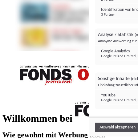
Identifikation von E
3 Partner
Analyse / Statistik
(n
Anonyme Auswertung zur 
Google Analytics
Google Ireland Limited, 
Sonstige Inhalte
(nic
Einbindung zusätzlicher I
FONDS professionell
YouTube
Google Ireland Limited, 
FONDS profess
Willkommen bei
Auswahl akzeptieren
Wie gewohnt mit Werbung lesen