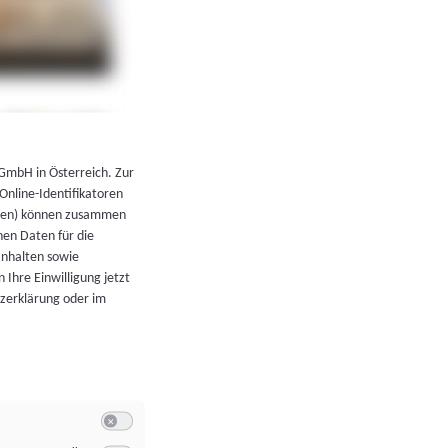
←
Zurück zur Übersicht
 GmbH in Österreich. Zur
 Online-Identifikatoren
atoren) können zusammen
en Daten für die
Inhalten sowie
 Ihre Einwilligung jetzt
tzerklärung oder im
Switch zum Einwilligen bzw. Ablehnen der Kategorie Allgeme