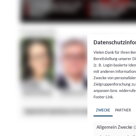
Datenschutzinfo
Vielen Dank für Ihren Be
Bereitstellung unserer D
(z. B. Login-basierte Id
mit anderen Information
Zwecke von personalisie
Zielgruppenforschung zu v
anpassen bzw. widerrufen
Footer-Link.
ZWECKE
PARTNER
Allgemein Zwecke
(