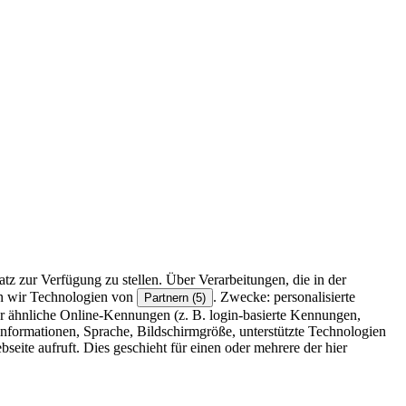
z zur Verfügung zu stellen. Über Verarbeitungen, die in der
en wir Technologien von
. Zwecke: personalisierte
Partnern (5)
r ähnliche Online-Kennungen (z. B. login-basierte Kennungen,
formationen, Sprache, Bildschirmgröße, unterstützte Technologien
eite aufruft. Dies geschieht für einen oder mehrere der hier