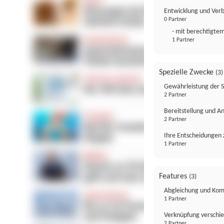
Entwicklung und Ver
0 Partner
- mit berechtigtem
1 Partner
Spezielle Zwecke
(3)
Gewährleistung der 
2 Partner
Bereitstellung und A
2 Partner
Ihre Entscheidungen 
1 Partner
Features
(3)
Abgleichung und Komb
1 Partner
Verknüpfung verschi
2 Partner