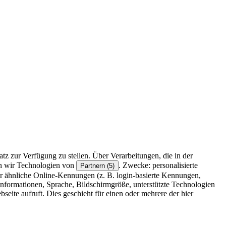
z zur Verfügung zu stellen. Über Verarbeitungen, die in der
en wir Technologien von
. Zwecke: personalisierte
Partnern (5)
r ähnliche Online-Kennungen (z. B. login-basierte Kennungen,
formationen, Sprache, Bildschirmgröße, unterstützte Technologien
eite aufruft. Dies geschieht für einen oder mehrere der hier