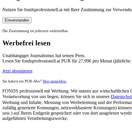
Nutzen Sie fondsprofessionell.at mit Ihrer Zustimmung zur Verwe
Einverstanden
Die Zustimmung ist jederzeit widerrufbar.
Werbefrei lesen
Unabhängiger Journalismus hat seinen Preis.
Lesen Sie fondsprofessionell.at PUR für 27,99€ pro Monat (jährlich
Jetzt abonnieren
Sie haben ein PUR-Abo?
Hier anmelden.
FONDS professionell mit Werbung: Wir nutzen aus wirtschaftlichen Gr
Verantwortung von uns liegen, können Sie sich in unserer
Datenschut
Werbung und Inhalte, Messung von Werbeleistung und der Performanc
zufällig generierte Kennungen, netzwerkbasierte Kennungen) können
usw.) auf Ihrem Endgerät gespeichert oder von dort ausgelesen werde
aufgeführten Verarbeitungszwecke.