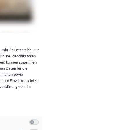
←
Zurück zur Übersicht
 GmbH in Österreich. Zur
 Online-Identifikatoren
atoren) können zusammen
en Daten für die
Inhalten sowie
 Ihre Einwilligung jetzt
tzerklärung oder im
Switch zum Einwilligen bzw. Ablehnen der Kategorie Allgeme