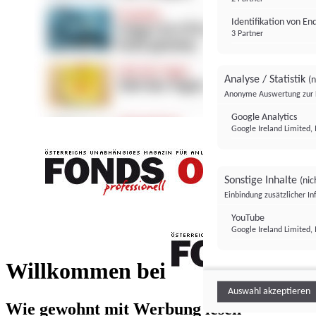
Identifikation von E
3 Partner
Analyse / Statistik
(n
Anonyme Auswertung zur 
Google Analytics
Google Ireland Limited, 
Sonstige Inhalte
(nic
Einbindung zusätzlicher I
FONDS professionell
YouTube
Google Ireland Limited, 
FONDS profess
Willkommen bei
Auswahl akzeptieren
Wie gewohnt mit Werbung lesen