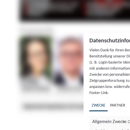
Datenschutzinfo
Vielen Dank für Ihren Be
Bereitstellung unserer D
(z. B. Login-basierte Id
mit anderen Information
Zwecke von personalisie
Zielgruppenforschung zu v
anpassen bzw. widerrufen
Footer-Link.
ZWECKE
PARTNER
Allgemein Zwecke
(