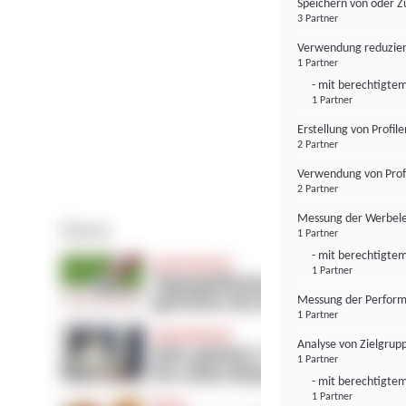
Speichern von oder Z
3 Partner
Verwendung reduzier
1 Partner
- mit berechtigtem
1 Partner
Erstellung von Profil
2 Partner
Verwendung von Profi
2 Partner
Messung der Werbele
1 Partner
- mit berechtigtem
1 Partner
Messung der Perform
1 Partner
Analyse von Zielgrup
1 Partner
- mit berechtigtem
1 Partner