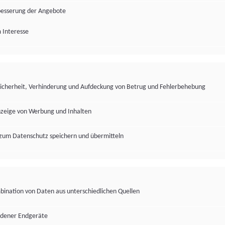
besserung der Angebote
 Interesse
Sicherheit, Verhinderung und Aufdeckung von Betrug und Fehlerbehebung
nzeige von Werbung und Inhalten
zum Datenschutz speichern und übermitteln
ination von Daten aus unterschiedlichen Quellen
edener Endgeräte