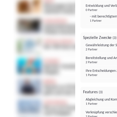
Entwicklung und Ver
0 Partner
- mit berechtigtem
1 Partner
Spezielle Zwecke
(3)
Gewährleistung der 
2 Partner
Bereitstellung und A
2 Partner
Ihre Entscheidungen 
1 Partner
Features
(3)
Abgleichung und Komb
1 Partner
Verknüpfung verschi
2 Partner