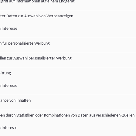
ugriff auf Informationen auf einem Endgerät
ter Daten zur Auswahl von Werbeanzeigen
 Interesse
en für personalisierte Werbung
len zur Auswahl personalisierter Werbung
istung
 Interesse
ance von Inhalten
pen durch Statistiken oder Kombinationen von Daten aus verschiedenen Quellen
 Interesse