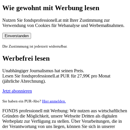
Wie gewohnt mit Werbung lesen
Nutzen Sie fondsprofessionell.at mit Ihrer Zustimmung zur
Verwendung von Cookies für Webanalyse und Werbemaßnahmen.
Einverstanden
Die Zustimmung ist jederzeit widerrufbar.
Werbefrei lesen
Unabhängiger Journalismus hat seinen Preis.
Lesen Sie fondsprofessionell.at PUR für 27,99€ pro Monat
(jährliche Abrechnung).
Jetzt abonnieren
Sie haben ein PUR-Abo?
Hier anmelden.
FONDS professionell mit Werbung: Wir nutzen aus wirtschaftlichen
Gründen die Möglichkeit, unsere Webseite Dritten als digitalen
Werbeplatz zur Verfügung zu stellen. Über Verarbeitungen, die in
der Verantwortung von uns liegen, können Sie sich in unserer