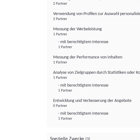
2 Partner
Verwendung von Profilen zur Auswahl personalis
2 Partner
Messung der Werbeleistung
1 Partner
- mit berechtigtem Interesse
1 Partner
Messung der Performance von Inhalten
1 Partner
Analyse von Zielgruppen durch Statistiken oder 
1 Partner
- mit berechtigtem Interesse
1 Partner
Entwicklung und Verbesserung der Angebote
0 Partner
- mit berechtigtem Interesse
1 Partner
Spezielle Zwecke
(3)