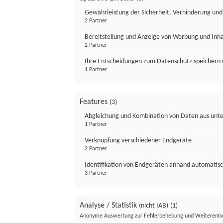
Gewährleistung der Sicherheit, Verhinderung un
2 Partner
Bereitstellung und Anzeige von Werbung und Inh
2 Partner
Ihre Entscheidungen zum Datenschutz speichern 
1 Partner
Features
(3)
Abgleichung und Kombination von Daten aus unte
1 Partner
Verknüpfung verschiedener Endgeräte
2 Partner
Identifikation von Endgeräten anhand automatisc
3 Partner
Analyse / Statistik
(nicht IAB)
(1)
Anonyme Auswertung zur Fehlerbehebung und Weiterentw