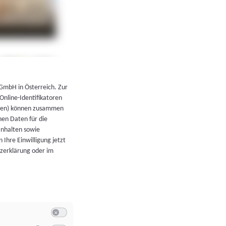
←
Zurück zur Übersicht
 GmbH in Österreich. Zur
 Online-Identifikatoren
atoren) können zusammen
en Daten für die
Inhalten sowie
 Ihre Einwilligung jetzt
tzerklärung oder im
Switch zum Einwilligen bzw. Ablehnen der Kategorie Allgeme