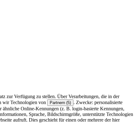
z zur Verfügung zu stellen. Über Verarbeitungen, die in der
en wir Technologien von
. Zwecke: personalisierte
Partnern (5)
r ähnliche Online-Kennungen (z. B. login-basierte Kennungen,
formationen, Sprache, Bildschirmgröße, unterstützte Technologien
eite aufruft. Dies geschieht für einen oder mehrere der hier