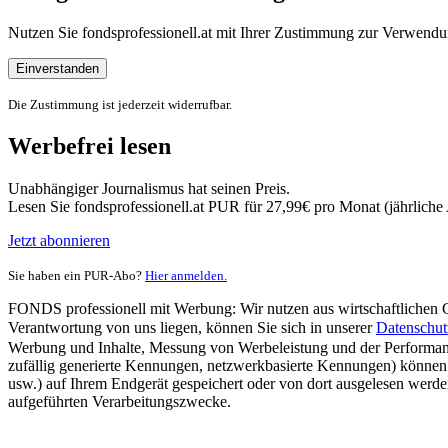
Nutzen Sie fondsprofessionell.at mit Ihrer Zustimmung zur Verwe
Einverstanden
Die Zustimmung ist jederzeit widerrufbar.
Werbefrei lesen
Unabhängiger Journalismus hat seinen Preis.
Lesen Sie fondsprofessionell.at PUR für 27,99€ pro Monat (jährlich
Jetzt abonnieren
Sie haben ein PUR-Abo?
Hier anmelden.
FONDS professionell mit Werbung: Wir nutzen aus wirtschaftlichen Gr
Verantwortung von uns liegen, können Sie sich in unserer
Datenschut
Werbung und Inhalte, Messung von Werbeleistung und der Performanc
zufällig generierte Kennungen, netzwerkbasierte Kennungen) können
usw.) auf Ihrem Endgerät gespeichert oder von dort ausgelesen werde
aufgeführten Verarbeitungszwecke.