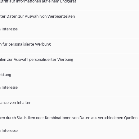
ugriff auf Informationen auf einem Endgerät
ter Daten zur Auswahl von Werbeanzeigen
 Interesse
en für personalisierte Werbung
len zur Auswahl personalisierter Werbung
istung
 Interesse
ance von Inhalten
pen durch Statistiken oder Kombinationen von Daten aus verschiedenen Quellen
 Interesse