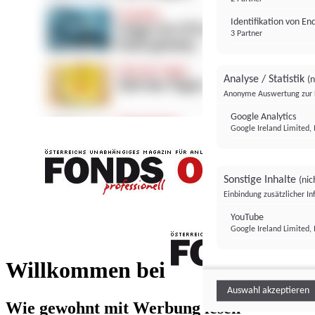
Identifikation von E
3 Partner
Analyse / Statistik
(n
Anonyme Auswertung zur 
Google Analytics
Google Ireland Limited, 
Sonstige Inhalte
(nic
Einbindung zusätzlicher I
FONDS professionell
YouTube
Google Ireland Limited, 
FONDS profess
Willkommen bei
Auswahl akzeptieren
Wie gewohnt mit Werbung lesen