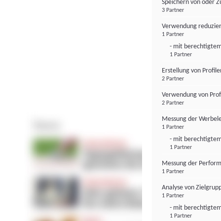
Speichern von oder Z
3 Partner
Verwendung reduzier
1 Partner
- mit berechtigtem
1 Partner
Erstellung von Profil
2 Partner
Verwendung von Profi
2 Partner
Messung der Werbele
1 Partner
- mit berechtigtem
1 Partner
Messung der Perform
1 Partner
Analyse von Zielgrup
1 Partner
- mit berechtigtem
1 Partner