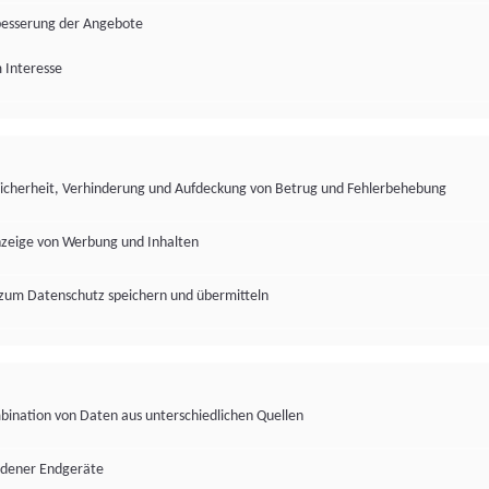
besserung der Angebote
 Interesse
Sicherheit, Verhinderung und Aufdeckung von Betrug und Fehlerbehebung
nzeige von Werbung und Inhalten
zum Datenschutz speichern und übermitteln
ination von Daten aus unterschiedlichen Quellen
edener Endgeräte