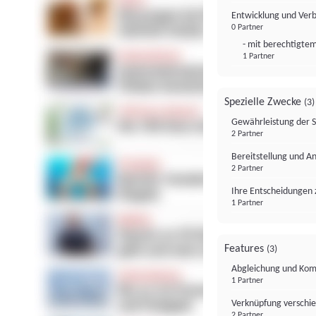
Entwicklung und Ver
0 Partner
- mit berechtigtem
1 Partner
Spezielle Zwecke
(3)
Gewährleistung der 
2 Partner
Bereitstellung und A
2 Partner
Ihre Entscheidungen 
1 Partner
Features
(3)
Abgleichung und Komb
1 Partner
Verknüpfung verschi
2 Partner