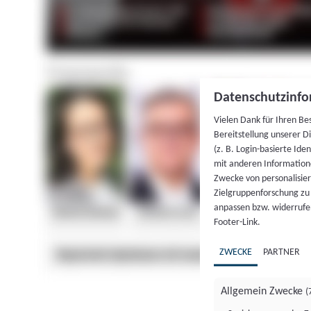
Datenschutzinfo
Vielen Dank für Ihren Be
Bereitstellung unserer D
(z. B. Login-basierte Id
mit anderen Information
Zwecke von personalisie
Zielgruppenforschung zu v
anpassen bzw. widerrufen
Footer-Link.
ZWECKE
PARTNER
Allgemein Zwecke
(