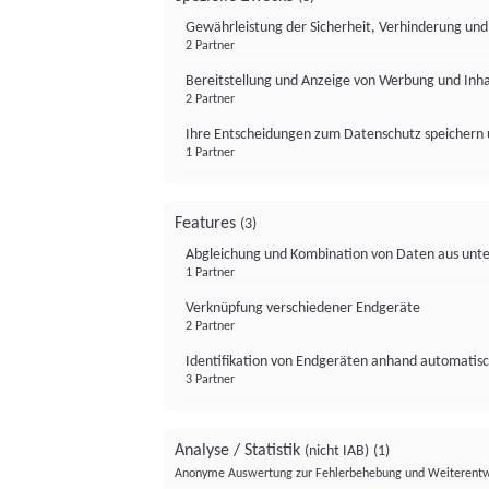
Gewährleistung der Sicherheit, Verhinderung un
2 Partner
Bereitstellung und Anzeige von Werbung und Inh
2 Partner
Ihre Entscheidungen zum Datenschutz speichern 
1 Partner
Features
(3)
Abgleichung und Kombination von Daten aus unte
1 Partner
Verknüpfung verschiedener Endgeräte
2 Partner
Identifikation von Endgeräten anhand automatisc
3 Partner
Analyse / Statistik
(nicht IAB)
(1)
Anonyme Auswertung zur Fehlerbehebung und Weiterentw