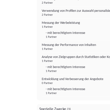
2 Partner
Verwendung von Profilen zur Auswahl personalis
2 Partner
Messung der Werbeleistung
1 Partner
- mit berechtigtem Interesse
1 Partner
Messung der Performance von Inhalten
1 Partner
Analyse von Zielgruppen durch Statistiken oder 
1 Partner
- mit berechtigtem Interesse
1 Partner
Entwicklung und Verbesserung der Angebote
0 Partner
- mit berechtigtem Interesse
1 Partner
Spezielle Zwecke
(3)