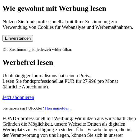
Wie gewohnt mit Werbung lesen
Nutzen Sie fondsprofessionell.at mit Ihrer Zustimmung zur
Verwendung von Cookies für Webanalyse und Werbemaßnahmen.
Einverstanden
Die Zustimmung ist jederzeit widerrufbar.
Werbefrei lesen
Unabhängiger Journalismus hat seinen Preis.
Lesen Sie fondsprofessionell.at PUR für 27,99€ pro Monat
(jährliche Abrechnung).
Jetzt abonnieren
Sie haben ein PUR-Abo?
Hier anmelden.
FONDS professionell mit Werbung: Wir nutzen aus wirtschaftlichen
Gründen die Möglichkeit, unsere Webseite Dritten als digitalen
Werbeplatz zur Verfügung zu stellen. Über Verarbeitungen, die in
der Verantwortung von uns liegen, können Sie sich in unserer