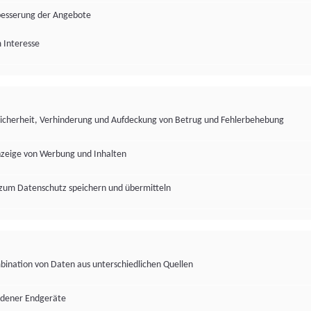
besserung der Angebote
 Interesse
Sicherheit, Verhinderung und Aufdeckung von Betrug und Fehlerbehebung
nzeige von Werbung und Inhalten
zum Datenschutz speichern und übermitteln
ination von Daten aus unterschiedlichen Quellen
edener Endgeräte