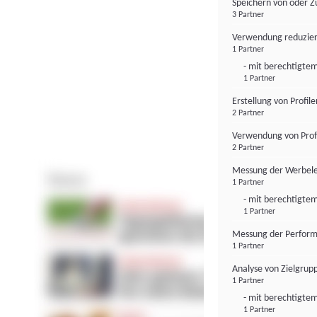
Speichern von oder Z
3 Partner
Verwendung reduzier
1 Partner
- mit berechtigtem
1 Partner
Erstellung von Profil
2 Partner
Verwendung von Profi
2 Partner
Messung der Werbele
1 Partner
- mit berechtigtem
1 Partner
Messung der Perform
1 Partner
Analyse von Zielgrup
1 Partner
- mit berechtigtem
1 Partner