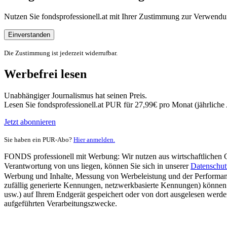
Nutzen Sie fondsprofessionell.at mit Ihrer Zustimmung zur Verwe
Einverstanden
Die Zustimmung ist jederzeit widerrufbar.
Werbefrei lesen
Unabhängiger Journalismus hat seinen Preis.
Lesen Sie fondsprofessionell.at PUR für 27,99€ pro Monat (jährlich
Jetzt abonnieren
Sie haben ein PUR-Abo?
Hier anmelden.
FONDS professionell mit Werbung: Wir nutzen aus wirtschaftlichen Gr
Verantwortung von uns liegen, können Sie sich in unserer
Datenschut
Werbung und Inhalte, Messung von Werbeleistung und der Performanc
zufällig generierte Kennungen, netzwerkbasierte Kennungen) können
usw.) auf Ihrem Endgerät gespeichert oder von dort ausgelesen werde
aufgeführten Verarbeitungszwecke.