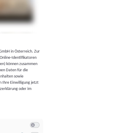
←
Zurück zur Übersicht
 GmbH in Österreich. Zur
 Online-Identifikatoren
atoren) können zusammen
en Daten für die
Inhalten sowie
 Ihre Einwilligung jetzt
tzerklärung oder im
Switch zum Einwilligen bzw. Ablehnen der Kategorie Allgeme