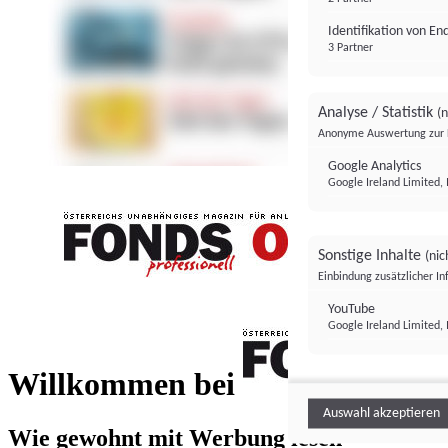
Identifikation von E
3 Partner
Analyse / Statistik
(n
Anonyme Auswertung zur 
Google Analytics
Google Ireland Limited, 
Sonstige Inhalte
(nic
Einbindung zusätzlicher I
FONDS professionell
YouTube
Google Ireland Limited, 
FONDS profess
Willkommen bei
Auswahl akzeptieren
Wie gewohnt mit Werbung lesen