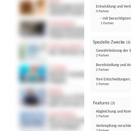
Entwicklung und Ver
0 Partner
- mit berechtigtem
1 Partner
Spezielle Zwecke
(3)
Gewährleistung der 
2 Partner
Bereitstellung und A
2 Partner
Ihre Entscheidungen 
1 Partner
Features
(3)
Abgleichung und Komb
1 Partner
Verknüpfung verschi
2 Partner