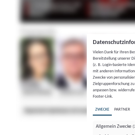
Datenschutzinfo
Vielen Dank für Ihren Be
Bereitstellung unserer D
(z. B. Login-basierte Id
mit anderen Information
Zwecke von personalisie
Zielgruppenforschung zu v
anpassen bzw. widerrufen
Footer-Link.
ZWECKE
PARTNER
Allgemein Zwecke
(