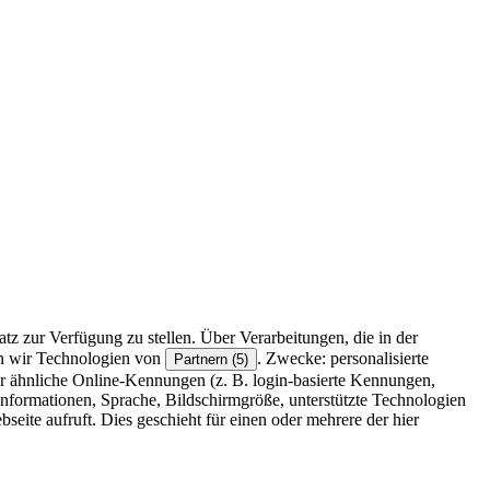
z zur Verfügung zu stellen. Über Verarbeitungen, die in der
en wir Technologien von
. Zwecke: personalisierte
Partnern (5)
r ähnliche Online-Kennungen (z. B. login-basierte Kennungen,
formationen, Sprache, Bildschirmgröße, unterstützte Technologien
eite aufruft. Dies geschieht für einen oder mehrere der hier