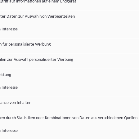
ugriff auf Informationen auf einem Endgerät
ter Daten zur Auswahl von Werbeanzeigen
 Interesse
en für personalisierte Werbung
len zur Auswahl personalisierter Werbung
istung
 Interesse
ance von Inhalten
pen durch Statistiken oder Kombinationen von Daten aus verschiedenen Quellen
 Interesse