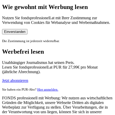
Wie gewohnt mit Werbung lesen
Nutzen Sie fondsprofessionell.at mit Ihrer Zustimmung zur
Verwendung von Cookies für Webanalyse und Werbemaßnahmen.
Einverstanden
Die Zustimmung ist jederzeit widerrufbar.
Werbefrei lesen
Unabhängiger Journalismus hat seinen Preis.
Lesen Sie fondsprofessionell.at PUR für 27,99€ pro Monat
(jährliche Abrechnung).
Jetzt abonnieren
Sie haben ein PUR-Abo?
Hier anmelden.
FONDS professionell mit Werbung: Wir nutzen aus wirtschaftlichen
Gründen die Möglichkeit, unsere Webseite Dritten als digitalen
Werbeplatz zur Verfügung zu stellen. Über Verarbeitungen, die in
der Verantwortung von uns liegen, können Sie sich in unserer