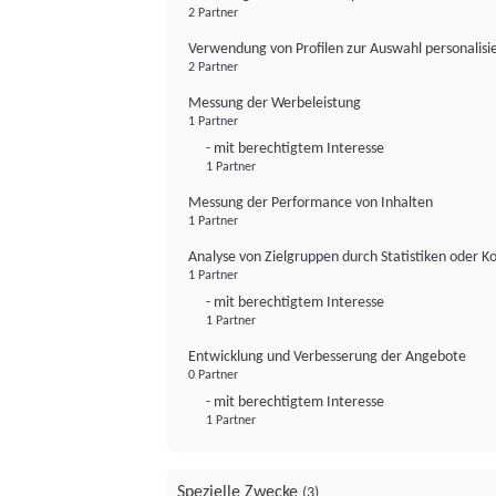
2 Partner
Verwendung von Profilen zur Auswahl personalis
2 Partner
Messung der Werbeleistung
1 Partner
- mit berechtigtem Interesse
1 Partner
Messung der Performance von Inhalten
1 Partner
Analyse von Zielgruppen durch Statistiken oder 
1 Partner
- mit berechtigtem Interesse
1 Partner
Entwicklung und Verbesserung der Angebote
0 Partner
- mit berechtigtem Interesse
1 Partner
Spezielle Zwecke
(3)