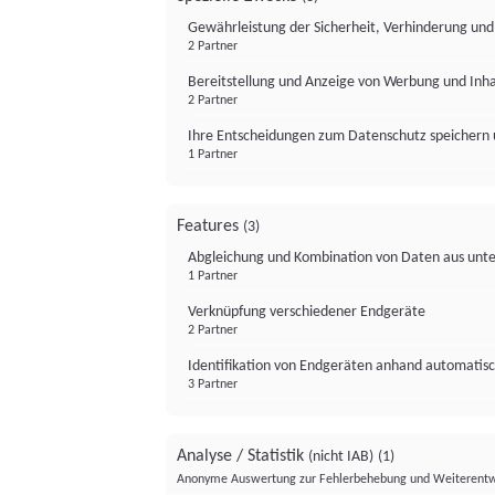
Gewährleistung der Sicherheit, Verhinderung un
2 Partner
Bereitstellung und Anzeige von Werbung und Inh
2 Partner
Ihre Entscheidungen zum Datenschutz speichern 
1 Partner
Features
(3)
Abgleichung und Kombination von Daten aus unte
1 Partner
Verknüpfung verschiedener Endgeräte
2 Partner
Identifikation von Endgeräten anhand automatisc
3 Partner
Analyse / Statistik
(nicht IAB)
(1)
Anonyme Auswertung zur Fehlerbehebung und Weiterentw