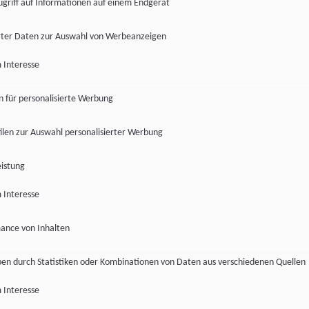
ugriff auf Informationen auf einem Endgerät
ter Daten zur Auswahl von Werbeanzeigen
 Interesse
en für personalisierte Werbung
len zur Auswahl personalisierter Werbung
istung
 Interesse
ance von Inhalten
pen durch Statistiken oder Kombinationen von Daten aus verschiedenen Quellen
 Interesse