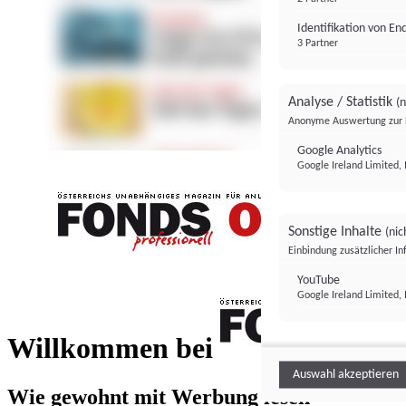
Identifikation von E
3 Partner
Analyse / Statistik
(n
Anonyme Auswertung zur 
Google Analytics
Google Ireland Limited, 
Sonstige Inhalte
(nic
Einbindung zusätzlicher I
FONDS professionell
YouTube
Google Ireland Limited, 
FONDS profess
Willkommen bei
Auswahl akzeptieren
Wie gewohnt mit Werbung lesen