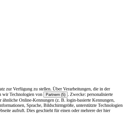
z zur Verfügung zu stellen. Über Verarbeitungen, die in der
en wir Technologien von
. Zwecke: personalisierte
Partnern (5)
r ähnliche Online-Kennungen (z. B. login-basierte Kennungen,
formationen, Sprache, Bildschirmgröße, unterstützte Technologien
eite aufruft. Dies geschieht für einen oder mehrere der hier