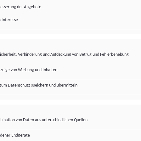
besserung der Angebote
 Interesse
Sicherheit, Verhinderung und Aufdeckung von Betrug und Fehlerbehebung
nzeige von Werbung und Inhalten
zum Datenschutz speichern und übermitteln
ination von Daten aus unterschiedlichen Quellen
edener Endgeräte