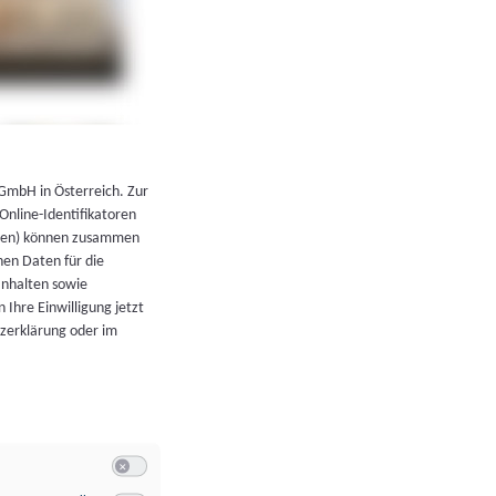
←
Zurück zur Übersicht
 GmbH in Österreich. Zur
 Online-Identifikatoren
atoren) können zusammen
en Daten für die
Inhalten sowie
 Ihre Einwilligung jetzt
tzerklärung oder im
Switch zum Einwilligen bzw. Ablehnen der Kategorie Allgeme