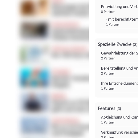
Entwicklung und Ver
0 Partner
- mit berechtigtem
1 Partner
Spezielle Zwecke
(3)
Gewährleistung der 
2 Partner
Bereitstellung und A
2 Partner
Ihre Entscheidungen 
1 Partner
Features
(3)
Abgleichung und Komb
1 Partner
Verknüpfung verschi
2 Partner