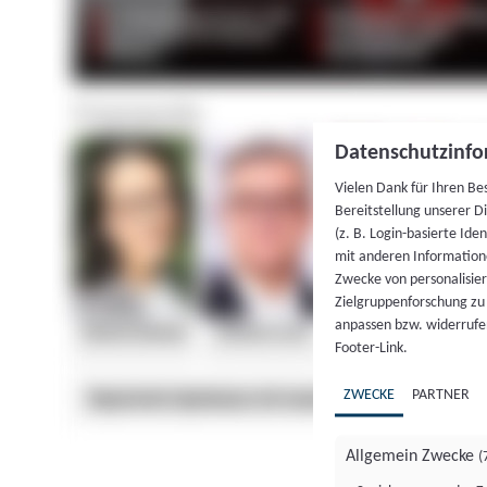
Datenschutzinfo
Vielen Dank für Ihren Be
Bereitstellung unserer D
(z. B. Login-basierte Id
mit anderen Information
Zwecke von personalisie
Zielgruppenforschung zu v
anpassen bzw. widerrufen
Footer-Link.
ZWECKE
PARTNER
Allgemein Zwecke
(