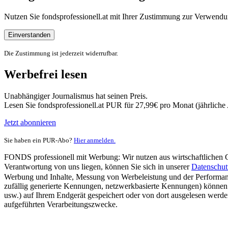
Nutzen Sie fondsprofessionell.at mit Ihrer Zustimmung zur Verwe
Einverstanden
Die Zustimmung ist jederzeit widerrufbar.
Werbefrei lesen
Unabhängiger Journalismus hat seinen Preis.
Lesen Sie fondsprofessionell.at PUR für 27,99€ pro Monat (jährlich
Jetzt abonnieren
Sie haben ein PUR-Abo?
Hier anmelden.
FONDS professionell mit Werbung: Wir nutzen aus wirtschaftlichen Gr
Verantwortung von uns liegen, können Sie sich in unserer
Datenschut
Werbung und Inhalte, Messung von Werbeleistung und der Performanc
zufällig generierte Kennungen, netzwerkbasierte Kennungen) können
usw.) auf Ihrem Endgerät gespeichert oder von dort ausgelesen werde
aufgeführten Verarbeitungszwecke.