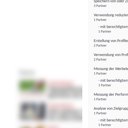
Speichern von oder Z
3 Partner
Verwendung reduzier
1 Partner
- mit berechtigtem
1 Partner
Erstellung von Profil
2 Partner
Verwendung von Profi
2 Partner
Messung der Werbele
1 Partner
- mit berechtigtem
1 Partner
Messung der Perform
1 Partner
Analyse von Zielgrup
1 Partner
- mit berechtigtem
1 Partner