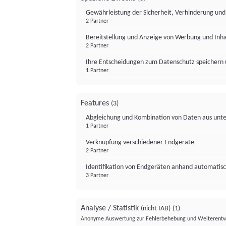
Gewährleistung der Sicherheit, Verhinderung un
2 Partner
Bereitstellung und Anzeige von Werbung und Inh
2 Partner
Ihre Entscheidungen zum Datenschutz speichern 
1 Partner
Features
(3)
Abgleichung und Kombination von Daten aus unte
1 Partner
Verknüpfung verschiedener Endgeräte
2 Partner
Identifikation von Endgeräten anhand automatisc
3 Partner
Analyse / Statistik
(nicht IAB)
(1)
Anonyme Auswertung zur Fehlerbehebung und Weiterentw