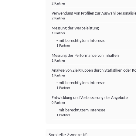
2 Partner
Verwendung von Profilen zur Auswahl personalis
2 Partner
Messung der Werbeleistung
1 Partner
- mit berechtigtem Interesse
1 Partner
Messung der Performance von Inhalten
1 Partner
Analyse von Zielgruppen durch Statistiken oder 
1 Partner
- mit berechtigtem Interesse
1 Partner
Entwicklung und Verbesserung der Angebote
0 Partner
- mit berechtigtem Interesse
1 Partner
Spezielle Zwecke
(3)