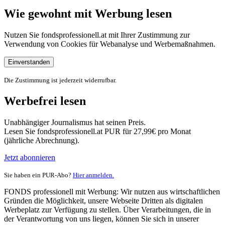
Wie gewohnt mit Werbung lesen
Nutzen Sie fondsprofessionell.at mit Ihrer Zustimmung zur
Verwendung von Cookies für Webanalyse und Werbemaßnahmen.
Einverstanden
Die Zustimmung ist jederzeit widerrufbar.
Werbefrei lesen
Unabhängiger Journalismus hat seinen Preis.
Lesen Sie fondsprofessionell.at PUR für 27,99€ pro Monat
(jährliche Abrechnung).
Jetzt abonnieren
Sie haben ein PUR-Abo?
Hier anmelden.
FONDS professionell mit Werbung: Wir nutzen aus wirtschaftlichen
Gründen die Möglichkeit, unsere Webseite Dritten als digitalen
Werbeplatz zur Verfügung zu stellen. Über Verarbeitungen, die in
der Verantwortung von uns liegen, können Sie sich in unserer