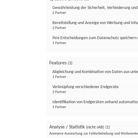
Gewährleistung der Sicherheit, Verhinderung un
2 Partner
Bereitstellung und Anzeige von Werbung und Inh
2 Partner
Ihre Entscheidungen zum Datenschutz speichern 
1 Partner
Features
(3)
Abgleichung und Kombination von Daten aus unte
1 Partner
Verknüpfung verschiedener Endgeräte
2 Partner
Identifikation von Endgeräten anhand automatisc
3 Partner
Analyse / Statistik
(nicht IAB)
(1)
Anonyme Auswertung zur Fehlerbehebung und Weiterentw