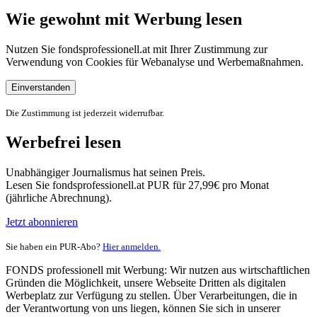
Wie gewohnt mit Werbung lesen
Nutzen Sie fondsprofessionell.at mit Ihrer Zustimmung zur
Verwendung von Cookies für Webanalyse und Werbemaßnahmen.
Einverstanden
Die Zustimmung ist jederzeit widerrufbar.
Werbefrei lesen
Unabhängiger Journalismus hat seinen Preis.
Lesen Sie fondsprofessionell.at PUR für 27,99€ pro Monat
(jährliche Abrechnung).
Jetzt abonnieren
Sie haben ein PUR-Abo?
Hier anmelden.
FONDS professionell mit Werbung: Wir nutzen aus wirtschaftlichen
Gründen die Möglichkeit, unsere Webseite Dritten als digitalen
Werbeplatz zur Verfügung zu stellen. Über Verarbeitungen, die in
der Verantwortung von uns liegen, können Sie sich in unserer