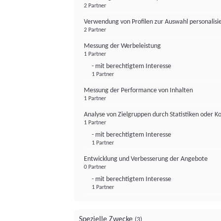
2 Partner
Verwendung von Profilen zur Auswahl personalis
2 Partner
Messung der Werbeleistung
1 Partner
- mit berechtigtem Interesse
1 Partner
Messung der Performance von Inhalten
1 Partner
Analyse von Zielgruppen durch Statistiken oder 
1 Partner
- mit berechtigtem Interesse
1 Partner
Entwicklung und Verbesserung der Angebote
0 Partner
- mit berechtigtem Interesse
1 Partner
Spezielle Zwecke
(3)