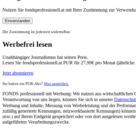
Nutzen Sie fondsprofessionell.at mit Ihrer Zustimmung zur Verwe
Einverstanden
Die Zustimmung ist jederzeit widerrufbar.
Werbefrei lesen
Unabhängiger Journalismus hat seinen Preis.
Lesen Sie fondsprofessionell.at PUR für 27,99€ pro Monat (jährlich
Jetzt abonnieren
Sie haben ein PUR-Abo?
Hier anmelden.
FONDS professionell mit Werbung: Wir nutzen aus wirtschaftlichen Gr
Verantwortung von uns liegen, können Sie sich in unserer
Datenschut
Werbung und Inhalte, Messung von Werbeleistung und der Performanc
zufällig generierte Kennungen, netzwerkbasierte Kennungen) können
usw.) auf Ihrem Endgerät gespeichert oder von dort ausgelesen werde
aufgeführten Verarbeitungszwecke.