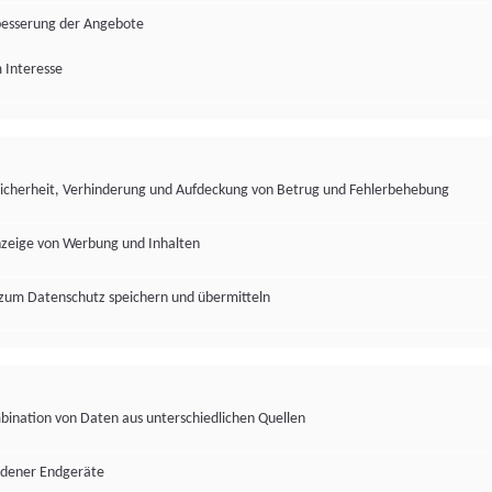
besserung der Angebote
 Interesse
Sicherheit, Verhinderung und Aufdeckung von Betrug und Fehlerbehebung
nzeige von Werbung und Inhalten
zum Datenschutz speichern und übermitteln
ination von Daten aus unterschiedlichen Quellen
edener Endgeräte