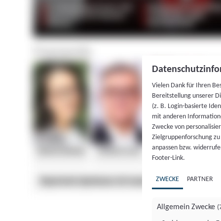
Datenschutzinfo
Vielen Dank für Ihren Be
Bereitstellung unserer D
(z. B. Login-basierte Id
mit anderen Information
Zwecke von personalisie
Zielgruppenforschung zu v
anpassen bzw. widerrufen
Footer-Link.
ZWECKE
PARTNER
Allgemein Zwecke
(