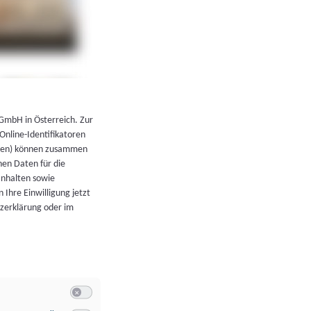
←
Zurück zur Übersicht
 GmbH in Österreich. Zur
 Online-Identifikatoren
atoren) können zusammen
en Daten für die
Inhalten sowie
 Ihre Einwilligung jetzt
tzerklärung oder im
Switch zum Einwilligen bzw. Ablehnen der Kategorie Allgeme