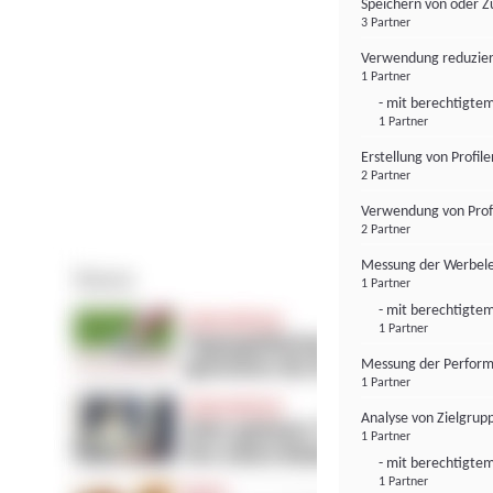
Speichern von oder Z
3 Partner
Verwendung reduzier
1 Partner
- mit berechtigtem
1 Partner
Erstellung von Profil
2 Partner
Verwendung von Profi
2 Partner
Messung der Werbele
1 Partner
- mit berechtigtem
1 Partner
Messung der Perform
1 Partner
Analyse von Zielgrup
1 Partner
- mit berechtigtem
1 Partner