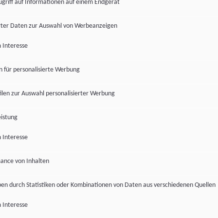
ugriff auf Informationen auf einem Endgerät
ter Daten zur Auswahl von Werbeanzeigen
 Interesse
en für personalisierte Werbung
len zur Auswahl personalisierter Werbung
istung
 Interesse
ance von Inhalten
pen durch Statistiken oder Kombinationen von Daten aus verschiedenen Quellen
 Interesse