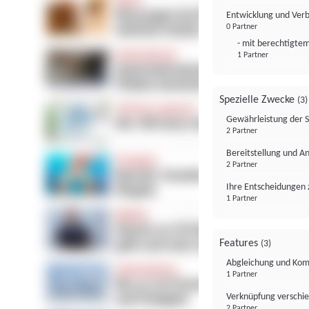
Entwicklung und Ver
0 Partner
- mit berechtigtem
1 Partner
Spezielle Zwecke
(3)
Gewährleistung der 
2 Partner
Bereitstellung und A
2 Partner
Ihre Entscheidungen 
1 Partner
Features
(3)
Abgleichung und Komb
1 Partner
Verknüpfung verschi
2 Partner