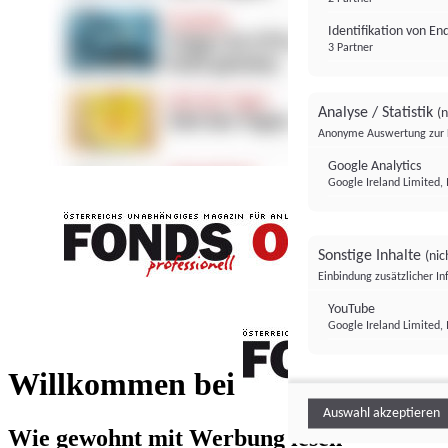
Identifikation von E
3 Partner
Analyse / Statistik
(n
Anonyme Auswertung zur 
Google Analytics
Google Ireland Limited, 
Sonstige Inhalte
(nic
Einbindung zusätzlicher I
FONDS professionell
YouTube
Google Ireland Limited, 
FONDS profess
Willkommen bei
Auswahl akzeptieren
Wie gewohnt mit Werbung lesen