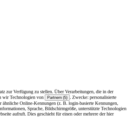
z zur Verfügung zu stellen. Über Verarbeitungen, die in der
en wir Technologien von
. Zwecke: personalisierte
Partnern (5)
r ähnliche Online-Kennungen (z. B. login-basierte Kennungen,
formationen, Sprache, Bildschirmgröße, unterstützte Technologien
eite aufruft. Dies geschieht für einen oder mehrere der hier