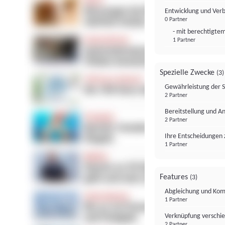
Entwicklung und Ver
0 Partner
- mit berechtigtem
1 Partner
Spezielle Zwecke
(3)
Gewährleistung der 
2 Partner
Bereitstellung und A
2 Partner
Ihre Entscheidungen 
1 Partner
Features
(3)
Abgleichung und Komb
1 Partner
Verknüpfung verschi
2 Partner