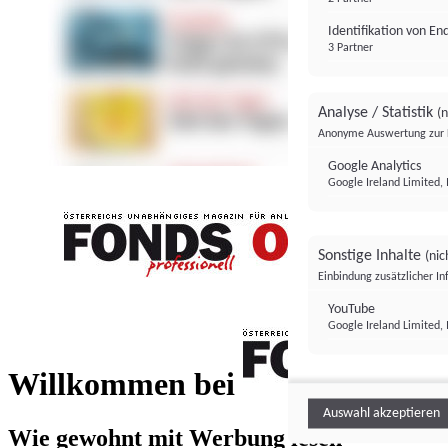
Identifikation von E
3 Partner
Analyse / Statistik
(n
Anonyme Auswertung zur 
Google Analytics
Google Ireland Limited, 
Sonstige Inhalte
(nic
Einbindung zusätzlicher I
FONDS professionell
YouTube
Google Ireland Limited, 
FONDS profess
Willkommen bei
Auswahl akzeptieren
Wie gewohnt mit Werbung lesen