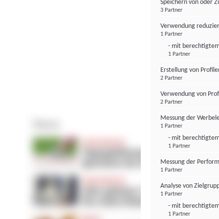
Speichern von oder Z
3 Partner
Verwendung reduzier
1 Partner
- mit berechtigtem
1 Partner
Erstellung von Profil
2 Partner
Verwendung von Profi
2 Partner
Messung der Werbele
1 Partner
- mit berechtigtem
1 Partner
Messung der Perform
1 Partner
Analyse von Zielgrup
1 Partner
- mit berechtigtem
1 Partner