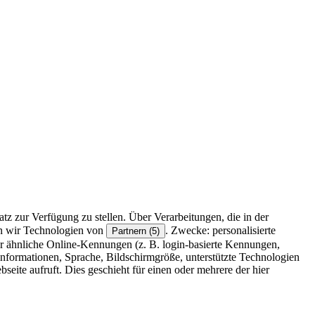
z zur Verfügung zu stellen. Über Verarbeitungen, die in der
en wir Technologien von
. Zwecke: personalisierte
Partnern (5)
r ähnliche Online-Kennungen (z. B. login-basierte Kennungen,
formationen, Sprache, Bildschirmgröße, unterstützte Technologien
eite aufruft. Dies geschieht für einen oder mehrere der hier