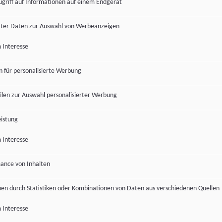
ugriff auf Informationen auf einem Endgerät
ter Daten zur Auswahl von Werbeanzeigen
 Interesse
en für personalisierte Werbung
len zur Auswahl personalisierter Werbung
istung
 Interesse
ance von Inhalten
pen durch Statistiken oder Kombinationen von Daten aus verschiedenen Quellen
 Interesse