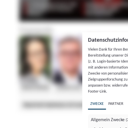
Datenschutzinfo
Vielen Dank für Ihren Be
Bereitstellung unserer D
(z. B. Login-basierte Id
mit anderen Information
Zwecke von personalisie
Zielgruppenforschung zu v
anpassen bzw. widerrufen
Footer-Link.
ZWECKE
PARTNER
Allgemein Zwecke
(