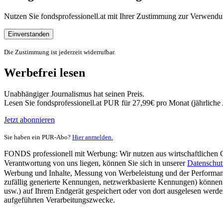
Nutzen Sie fondsprofessionell.at mit Ihrer Zustimmung zur Verwe
Einverstanden
Die Zustimmung ist jederzeit widerrufbar.
Werbefrei lesen
Unabhängiger Journalismus hat seinen Preis.
Lesen Sie fondsprofessionell.at PUR für 27,99€ pro Monat (jährlich
Jetzt abonnieren
Sie haben ein PUR-Abo?
Hier anmelden.
FONDS professionell mit Werbung: Wir nutzen aus wirtschaftlichen Gr
Verantwortung von uns liegen, können Sie sich in unserer
Datenschut
Werbung und Inhalte, Messung von Werbeleistung und der Performanc
zufällig generierte Kennungen, netzwerkbasierte Kennungen) können
usw.) auf Ihrem Endgerät gespeichert oder von dort ausgelesen werde
aufgeführten Verarbeitungszwecke.