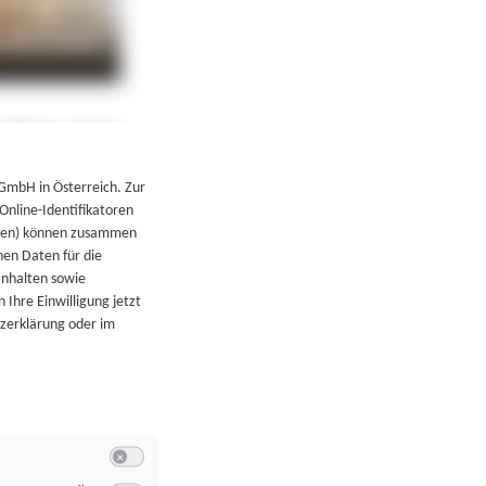
←
Zurück zur Übersicht
 GmbH in Österreich. Zur
 Online-Identifikatoren
atoren) können zusammen
en Daten für die
Inhalten sowie
 Ihre Einwilligung jetzt
tzerklärung oder im
Switch zum Einwilligen bzw. Ablehnen der Kategorie Allgeme