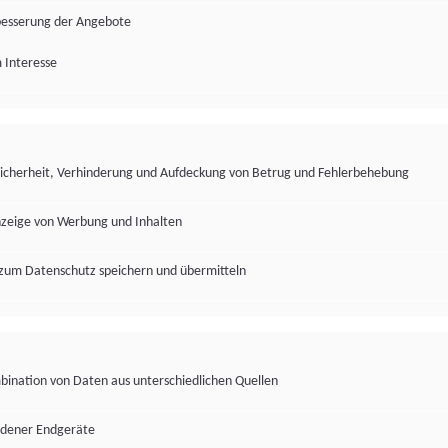
besserung der Angebote
 Interesse
Sicherheit, Verhinderung und Aufdeckung von Betrug und Fehlerbehebung
nzeige von Werbung und Inhalten
zum Datenschutz speichern und übermitteln
ination von Daten aus unterschiedlichen Quellen
edener Endgeräte