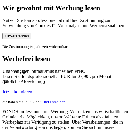
Wie gewohnt mit Werbung lesen
Nutzen Sie fondsprofessionell.at mit Ihrer Zustimmung zur
Verwendung von Cookies für Webanalyse und Werbemaßnahmen.
Einverstanden
Die Zustimmung ist jederzeit widerrufbar.
Werbefrei lesen
Unabhängiger Journalismus hat seinen Preis.
Lesen Sie fondsprofessionell.at PUR für 27,99€ pro Monat
(jährliche Abrechnung).
Jetzt abonnieren
Sie haben ein PUR-Abo?
Hier anmelden.
FONDS professionell mit Werbung: Wir nutzen aus wirtschaftlichen
Gründen die Möglichkeit, unsere Webseite Dritten als digitalen
Werbeplatz zur Verfügung zu stellen. Über Verarbeitungen, die in
der Verantwortung von uns liegen, können Sie sich in unserer