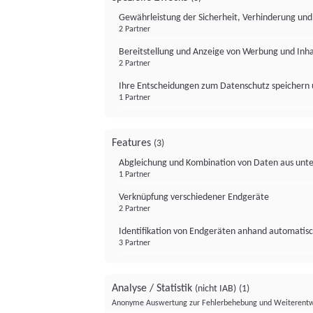
Gewährleistung der Sicherheit, Verhinderung un
2 Partner
Bereitstellung und Anzeige von Werbung und Inh
2 Partner
Ihre Entscheidungen zum Datenschutz speichern 
1 Partner
Features
(3)
Abgleichung und Kombination von Daten aus unte
1 Partner
Verknüpfung verschiedener Endgeräte
2 Partner
Identifikation von Endgeräten anhand automatisc
3 Partner
Analyse / Statistik
(nicht IAB)
(1)
Anonyme Auswertung zur Fehlerbehebung und Weiterentw