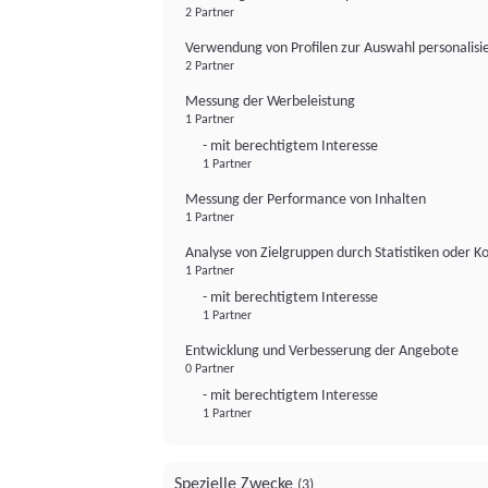
2 Partner
Verwendung von Profilen zur Auswahl personalis
2 Partner
Messung der Werbeleistung
1 Partner
- mit berechtigtem Interesse
1 Partner
Messung der Performance von Inhalten
1 Partner
Analyse von Zielgruppen durch Statistiken oder 
1 Partner
- mit berechtigtem Interesse
1 Partner
Entwicklung und Verbesserung der Angebote
0 Partner
- mit berechtigtem Interesse
1 Partner
Spezielle Zwecke
(3)