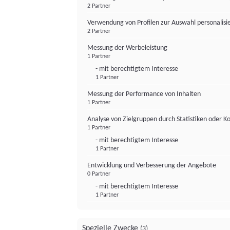
2 Partner
Verwendung von Profilen zur Auswahl personalis
2 Partner
Messung der Werbeleistung
1 Partner
- mit berechtigtem Interesse
1 Partner
Messung der Performance von Inhalten
1 Partner
Analyse von Zielgruppen durch Statistiken oder 
1 Partner
- mit berechtigtem Interesse
1 Partner
Entwicklung und Verbesserung der Angebote
0 Partner
- mit berechtigtem Interesse
1 Partner
Spezielle Zwecke
(3)