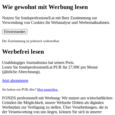
Wie gewohnt mit Werbung lesen
Nutzen Sie fondsprofessionell.at mit Ihrer Zustimmung zur
Verwendung von Cookies für Webanalyse und Werbemaßnahmen.
Einverstanden
Die Zustimmung ist jederzeit widerrufbar.
Werbefrei lesen
Unabhängiger Journalismus hat seinen Preis.
Lesen Sie fondsprofessionell.at PUR für 27,99€ pro Monat
(jährliche Abrechnung).
Jetzt abonnieren
Sie haben ein PUR-Abo?
Hier anmelden.
FONDS professionell mit Werbung: Wir nutzen aus wirtschaftlichen
Gründen die Möglichkeit, unsere Webseite Dritten als digitalen
Werbeplatz zur Verfügung zu stellen. Über Verarbeitungen, die in
der Verantwortung von uns liegen, können Sie sich in unserer