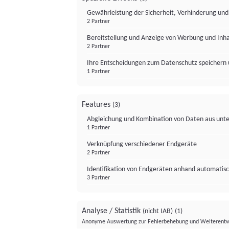
Gewährleistung der Sicherheit, Verhinderung un
2 Partner
Bereitstellung und Anzeige von Werbung und Inh
2 Partner
Ihre Entscheidungen zum Datenschutz speichern 
1 Partner
Features
(3)
Abgleichung und Kombination von Daten aus unte
1 Partner
Verknüpfung verschiedener Endgeräte
2 Partner
Identifikation von Endgeräten anhand automatisc
3 Partner
Analyse / Statistik
(nicht IAB)
(1)
Anonyme Auswertung zur Fehlerbehebung und Weiterentw