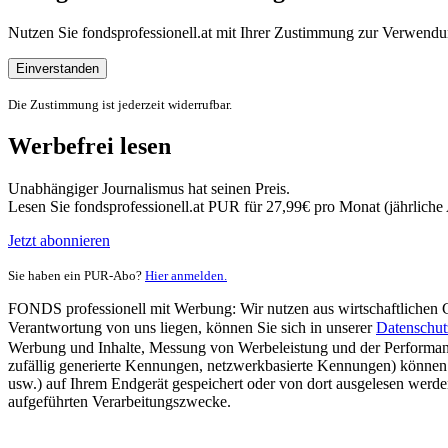
Nutzen Sie fondsprofessionell.at mit Ihrer Zustimmung zur Verwe
Einverstanden
Die Zustimmung ist jederzeit widerrufbar.
Werbefrei lesen
Unabhängiger Journalismus hat seinen Preis.
Lesen Sie fondsprofessionell.at PUR für 27,99€ pro Monat (jährlich
Jetzt abonnieren
Sie haben ein PUR-Abo?
Hier anmelden.
FONDS professionell mit Werbung: Wir nutzen aus wirtschaftlichen Gr
Verantwortung von uns liegen, können Sie sich in unserer
Datenschut
Werbung und Inhalte, Messung von Werbeleistung und der Performanc
zufällig generierte Kennungen, netzwerkbasierte Kennungen) können
usw.) auf Ihrem Endgerät gespeichert oder von dort ausgelesen werde
aufgeführten Verarbeitungszwecke.