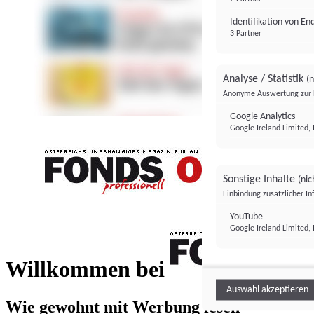
Identifikation von E
3 Partner
Analyse / Statistik
(n
Anonyme Auswertung zur 
Google Analytics
Google Ireland Limited, 
Sonstige Inhalte
(nic
Einbindung zusätzlicher I
FONDS professionell
YouTube
Google Ireland Limited, 
FONDS profess
Willkommen bei
Auswahl akzeptieren
Wie gewohnt mit Werbung lesen