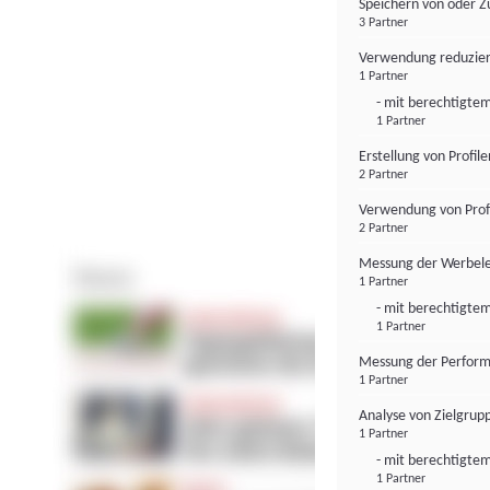
Speichern von oder Z
3 Partner
Verwendung reduzier
1 Partner
- mit berechtigtem
1 Partner
Erstellung von Profil
2 Partner
Verwendung von Profi
2 Partner
Messung der Werbele
1 Partner
- mit berechtigtem
1 Partner
Messung der Perform
1 Partner
Analyse von Zielgrup
1 Partner
- mit berechtigtem
1 Partner