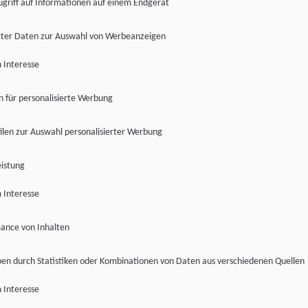
ugriff auf Informationen auf einem Endgerät
ter Daten zur Auswahl von Werbeanzeigen
 Interesse
en für personalisierte Werbung
len zur Auswahl personalisierter Werbung
istung
 Interesse
ance von Inhalten
pen durch Statistiken oder Kombinationen von Daten aus verschiedenen Quellen
 Interesse