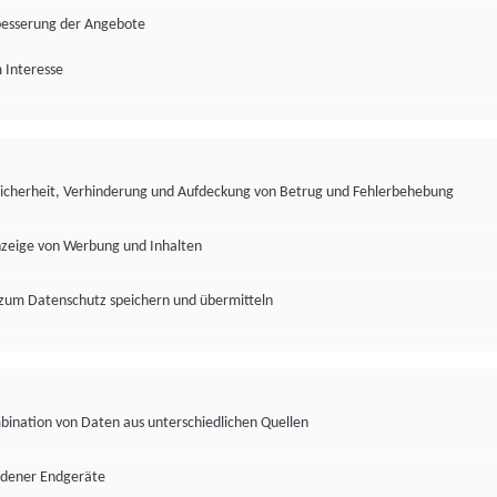
besserung der Angebote
 Interesse
Sicherheit, Verhinderung und Aufdeckung von Betrug und Fehlerbehebung
nzeige von Werbung und Inhalten
zum Datenschutz speichern und übermitteln
ination von Daten aus unterschiedlichen Quellen
edener Endgeräte