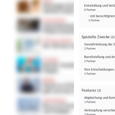
Entwicklung und Ver
0 Partner
- mit berechtigtem
1 Partner
Spezielle Zwecke
(3)
Gewährleistung der 
2 Partner
Bereitstellung und A
2 Partner
Ihre Entscheidungen 
1 Partner
Features
(3)
Abgleichung und Komb
1 Partner
Verknüpfung verschi
2 Partner