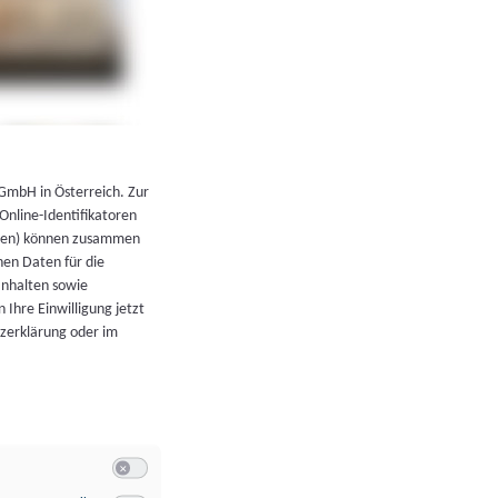
←
Zurück zur Übersicht
 GmbH in Österreich. Zur
 Online-Identifikatoren
atoren) können zusammen
en Daten für die
Inhalten sowie
 Ihre Einwilligung jetzt
tzerklärung oder im
Switch zum Einwilligen bzw. Ablehnen der Kategorie Allgeme