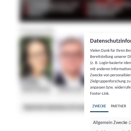
Datenschutzinfo
Vielen Dank für Ihren Be
Bereitstellung unserer D
(z. B. Login-basierte Id
mit anderen Information
Zwecke von personalisie
Zielgruppenforschung zu v
anpassen bzw. widerrufen
Footer-Link.
ZWECKE
PARTNER
Allgemein Zwecke
(