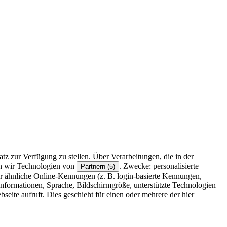
z zur Verfügung zu stellen. Über Verarbeitungen, die in der
en wir Technologien von
. Zwecke: personalisierte
Partnern (5)
r ähnliche Online-Kennungen (z. B. login-basierte Kennungen,
formationen, Sprache, Bildschirmgröße, unterstützte Technologien
eite aufruft. Dies geschieht für einen oder mehrere der hier