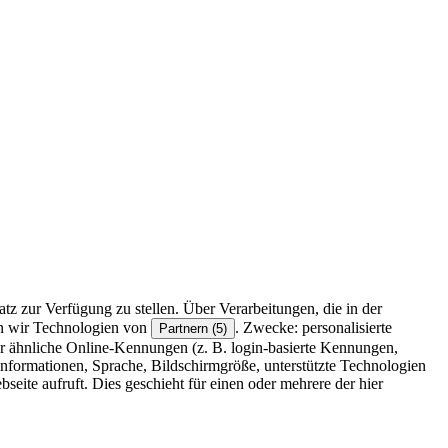
z zur Verfügung zu stellen. Über Verarbeitungen, die in der
en wir Technologien von
. Zwecke: personalisierte
Partnern (5)
r ähnliche Online-Kennungen (z. B. login-basierte Kennungen,
formationen, Sprache, Bildschirmgröße, unterstützte Technologien
eite aufruft. Dies geschieht für einen oder mehrere der hier