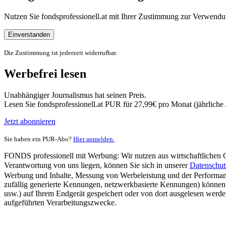
Nutzen Sie fondsprofessionell.at mit Ihrer Zustimmung zur Verwe
Einverstanden
Die Zustimmung ist jederzeit widerrufbar.
Werbefrei lesen
Unabhängiger Journalismus hat seinen Preis.
Lesen Sie fondsprofessionell.at PUR für 27,99€ pro Monat (jährlich
Jetzt abonnieren
Sie haben ein PUR-Abo?
Hier anmelden.
FONDS professionell mit Werbung: Wir nutzen aus wirtschaftlichen Gr
Verantwortung von uns liegen, können Sie sich in unserer
Datenschut
Werbung und Inhalte, Messung von Werbeleistung und der Performanc
zufällig generierte Kennungen, netzwerkbasierte Kennungen) können
usw.) auf Ihrem Endgerät gespeichert oder von dort ausgelesen werde
aufgeführten Verarbeitungszwecke.