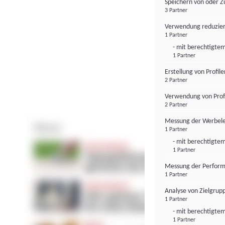
Speichern von oder Z
3 Partner
Verwendung reduzier
1 Partner
- mit berechtigtem
1 Partner
Erstellung von Profil
2 Partner
Verwendung von Profi
2 Partner
Messung der Werbele
1 Partner
- mit berechtigtem
1 Partner
Messung der Perform
1 Partner
Analyse von Zielgrup
1 Partner
- mit berechtigtem
1 Partner