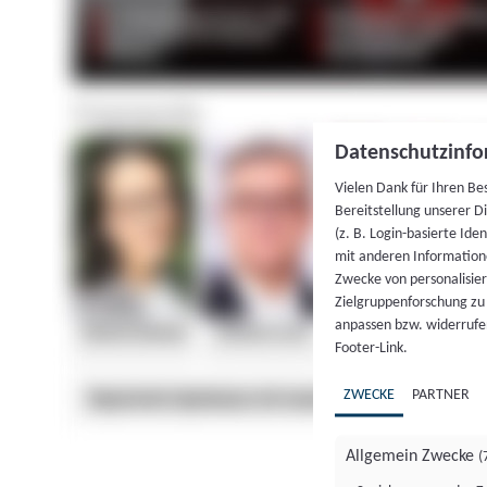
Datenschutzinfo
Vielen Dank für Ihren Be
Bereitstellung unserer D
(z. B. Login-basierte Id
mit anderen Information
Zwecke von personalisie
Zielgruppenforschung zu v
anpassen bzw. widerrufen
Footer-Link.
ZWECKE
PARTNER
Allgemein Zwecke
(