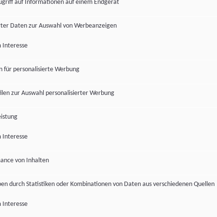
ugriff auf Informationen auf einem Endgerät
ter Daten zur Auswahl von Werbeanzeigen
 Interesse
en für personalisierte Werbung
len zur Auswahl personalisierter Werbung
istung
 Interesse
ance von Inhalten
pen durch Statistiken oder Kombinationen von Daten aus verschiedenen Quellen
 Interesse