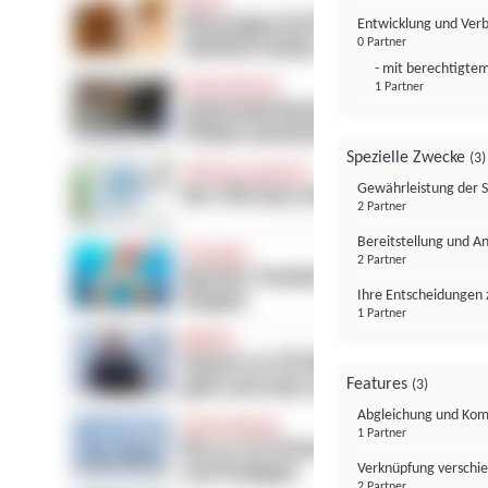
Entwicklung und Ver
0 Partner
- mit berechtigtem
1 Partner
Spezielle Zwecke
(3)
Gewährleistung der 
2 Partner
Bereitstellung und A
2 Partner
Ihre Entscheidungen 
1 Partner
Features
(3)
Abgleichung und Komb
1 Partner
Verknüpfung verschi
2 Partner