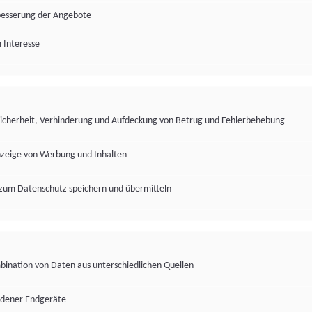
besserung der Angebote
 Interesse
Sicherheit, Verhinderung und Aufdeckung von Betrug und Fehlerbehebung
nzeige von Werbung und Inhalten
zum Datenschutz speichern und übermitteln
ination von Daten aus unterschiedlichen Quellen
edener Endgeräte