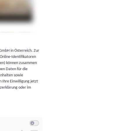
←
Zurück zur Übersicht
 GmbH in Österreich. Zur
 Online-Identifikatoren
atoren) können zusammen
en Daten für die
Inhalten sowie
 Ihre Einwilligung jetzt
tzerklärung oder im
Switch zum Einwilligen bzw. Ablehnen der Kategorie Allgeme