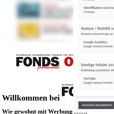
Identifikation von E
3 Partner
Analyse / Statistik
(n
Anonyme Auswertung zur 
Google Analytics
Google Ireland Limited, 
Sonstige Inhalte
(nic
Einbindung zusätzlicher I
FONDS professionell
YouTube
Google Ireland Limited, 
FONDS profess
Willkommen bei
Auswahl akzeptieren
Wie gewohnt mit Werbung lesen