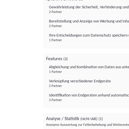
Gewährleistung der Sicherheit, Verhinderung un
2 Partner
Bereitstellung und Anzeige von Werbung und Inh
2 Partner
Ihre Entscheidungen zum Datenschutz speichern 
1 Partner
Features
(3)
Abgleichung und Kombination von Daten aus unte
1 Partner
Verknüpfung verschiedener Endgeräte
2 Partner
Identifikation von Endgeräten anhand automatisc
3 Partner
Analyse / Statistik
(nicht IAB)
(1)
Anonyme Auswertung zur Fehlerbehebung und Weiterentw