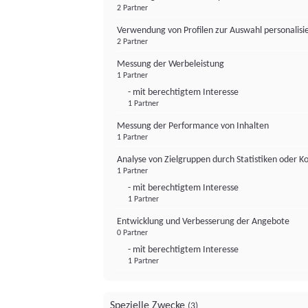
2 Partner
Verwendung von Profilen zur Auswahl personalis
2 Partner
Messung der Werbeleistung
1 Partner
- mit berechtigtem Interesse
1 Partner
Messung der Performance von Inhalten
1 Partner
Analyse von Zielgruppen durch Statistiken oder 
1 Partner
- mit berechtigtem Interesse
1 Partner
Entwicklung und Verbesserung der Angebote
0 Partner
- mit berechtigtem Interesse
1 Partner
Spezielle Zwecke
(3)