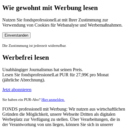
Wie gewohnt mit Werbung lesen
Nutzen Sie fondsprofessionell.at mit Ihrer Zustimmung zur
Verwendung von Cookies für Webanalyse und Werbemaßnahmen.
Einverstanden
Die Zustimmung ist jederzeit widerrufbar.
Werbefrei lesen
Unabhängiger Journalismus hat seinen Preis.
Lesen Sie fondsprofessionell.at PUR für 27,99€ pro Monat
(jährliche Abrechnung).
Jetzt abonnieren
Sie haben ein PUR-Abo?
Hier anmelden.
FONDS professionell mit Werbung: Wir nutzen aus wirtschaftlichen
Gründen die Möglichkeit, unsere Webseite Dritten als digitalen
Werbeplatz zur Verfügung zu stellen. Über Verarbeitungen, die in
der Verantwortung von uns liegen, können Sie sich in unserer