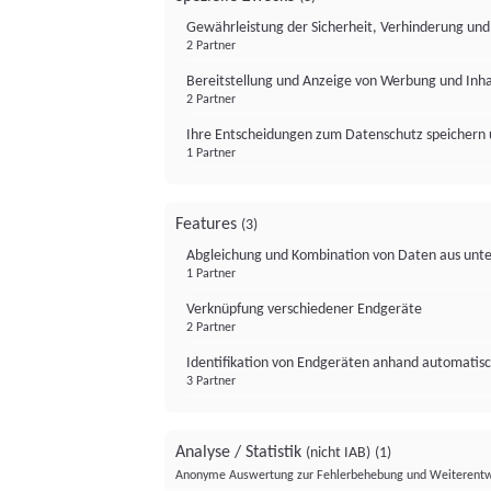
Gewährleistung der Sicherheit, Verhinderung un
2 Partner
Bereitstellung und Anzeige von Werbung und Inh
2 Partner
Ihre Entscheidungen zum Datenschutz speichern 
1 Partner
Features
(3)
Abgleichung und Kombination von Daten aus unte
1 Partner
Verknüpfung verschiedener Endgeräte
2 Partner
Identifikation von Endgeräten anhand automatisc
3 Partner
Analyse / Statistik
(nicht IAB)
(1)
Anonyme Auswertung zur Fehlerbehebung und Weiterentw