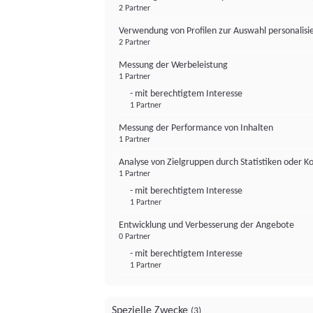
2 Partner
Verwendung von Profilen zur Auswahl personalis
2 Partner
Messung der Werbeleistung
1 Partner
- mit berechtigtem Interesse
1 Partner
Messung der Performance von Inhalten
1 Partner
Analyse von Zielgruppen durch Statistiken oder 
1 Partner
- mit berechtigtem Interesse
1 Partner
Entwicklung und Verbesserung der Angebote
0 Partner
- mit berechtigtem Interesse
1 Partner
Spezielle Zwecke
(3)