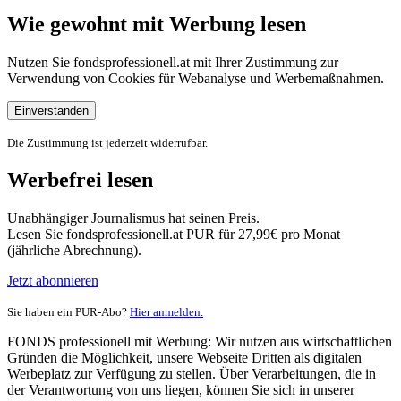
Wie gewohnt mit Werbung lesen
Nutzen Sie fondsprofessionell.at mit Ihrer Zustimmung zur
Verwendung von Cookies für Webanalyse und Werbemaßnahmen.
Einverstanden
Die Zustimmung ist jederzeit widerrufbar.
Werbefrei lesen
Unabhängiger Journalismus hat seinen Preis.
Lesen Sie fondsprofessionell.at PUR für 27,99€ pro Monat
(jährliche Abrechnung).
Jetzt abonnieren
Sie haben ein PUR-Abo?
Hier anmelden.
FONDS professionell mit Werbung: Wir nutzen aus wirtschaftlichen
Gründen die Möglichkeit, unsere Webseite Dritten als digitalen
Werbeplatz zur Verfügung zu stellen. Über Verarbeitungen, die in
der Verantwortung von uns liegen, können Sie sich in unserer