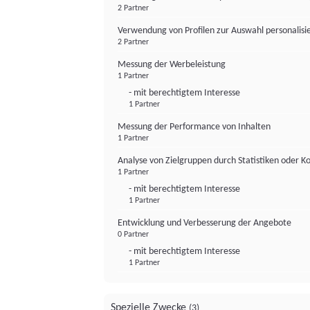
2 Partner
Verwendung von Profilen zur Auswahl personalis
2 Partner
Messung der Werbeleistung
1 Partner
- mit berechtigtem Interesse
1 Partner
Messung der Performance von Inhalten
1 Partner
Analyse von Zielgruppen durch Statistiken oder 
1 Partner
- mit berechtigtem Interesse
1 Partner
Entwicklung und Verbesserung der Angebote
0 Partner
- mit berechtigtem Interesse
1 Partner
Spezielle Zwecke
(3)