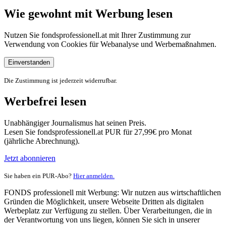
Wie gewohnt mit Werbung lesen
Nutzen Sie fondsprofessionell.at mit Ihrer Zustimmung zur
Verwendung von Cookies für Webanalyse und Werbemaßnahmen.
Einverstanden
Die Zustimmung ist jederzeit widerrufbar.
Werbefrei lesen
Unabhängiger Journalismus hat seinen Preis.
Lesen Sie fondsprofessionell.at PUR für 27,99€ pro Monat
(jährliche Abrechnung).
Jetzt abonnieren
Sie haben ein PUR-Abo?
Hier anmelden.
FONDS professionell mit Werbung: Wir nutzen aus wirtschaftlichen
Gründen die Möglichkeit, unsere Webseite Dritten als digitalen
Werbeplatz zur Verfügung zu stellen. Über Verarbeitungen, die in
der Verantwortung von uns liegen, können Sie sich in unserer