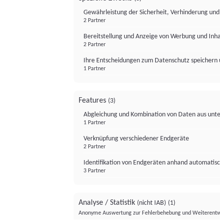
Gewährleistung der Sicherheit, Verhinderung un
2 Partner
Bereitstellung und Anzeige von Werbung und Inh
2 Partner
Ihre Entscheidungen zum Datenschutz speichern 
1 Partner
Features
(3)
Abgleichung und Kombination von Daten aus unte
1 Partner
Verknüpfung verschiedener Endgeräte
2 Partner
Identifikation von Endgeräten anhand automatisc
3 Partner
Analyse / Statistik
(nicht IAB)
(1)
Anonyme Auswertung zur Fehlerbehebung und Weiterentw