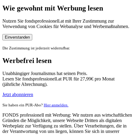
Wie gewohnt mit Werbung lesen
Nutzen Sie fondsprofessionell.at mit Ihrer Zustimmung zur
Verwendung von Cookies für Webanalyse und Werbemaßnahmen.
Einverstanden
Die Zustimmung ist jederzeit widerrufbar.
Werbefrei lesen
Unabhängiger Journalismus hat seinen Preis.
Lesen Sie fondsprofessionell.at PUR für 27,99€ pro Monat
(jährliche Abrechnung).
Jetzt abonnieren
Sie haben ein PUR-Abo?
Hier anmelden.
FONDS professionell mit Werbung: Wir nutzen aus wirtschaftlichen
Gründen die Möglichkeit, unsere Webseite Dritten als digitalen
Werbeplatz zur Verfügung zu stellen. Über Verarbeitungen, die in
der Verantwortung von uns liegen, können Sie sich in unserer