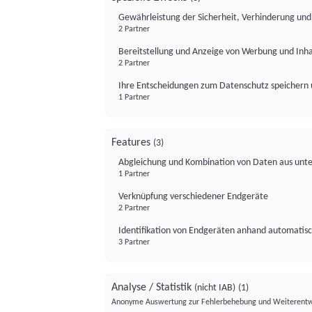
Gewährleistung der Sicherheit, Verhinderung un
2 Partner
Bereitstellung und Anzeige von Werbung und Inh
2 Partner
Ihre Entscheidungen zum Datenschutz speichern 
1 Partner
Features
(3)
Abgleichung und Kombination von Daten aus unte
1 Partner
Verknüpfung verschiedener Endgeräte
2 Partner
Identifikation von Endgeräten anhand automatisc
3 Partner
Analyse / Statistik
(nicht IAB)
(1)
Anonyme Auswertung zur Fehlerbehebung und Weiterentw