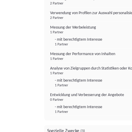
2 Partner
Verwendung von Profilen zur Auswahl personalis
2 Partner
Messung der Werbeleistung
1 Partner
- mit berechtigtem Interesse
1 Partner
Messung der Performance von Inhalten
1 Partner
Analyse von Zielgruppen durch Statistiken oder 
1 Partner
- mit berechtigtem Interesse
1 Partner
Entwicklung und Verbesserung der Angebote
0 Partner
- mit berechtigtem Interesse
1 Partner
Spezielle Zwecke
(3)