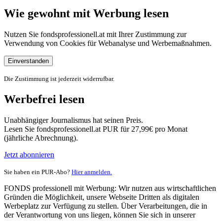
Wie gewohnt mit Werbung lesen
Nutzen Sie fondsprofessionell.at mit Ihrer Zustimmung zur
Verwendung von Cookies für Webanalyse und Werbemaßnahmen.
Einverstanden
Die Zustimmung ist jederzeit widerrufbar.
Werbefrei lesen
Unabhängiger Journalismus hat seinen Preis.
Lesen Sie fondsprofessionell.at PUR für 27,99€ pro Monat
(jährliche Abrechnung).
Jetzt abonnieren
Sie haben ein PUR-Abo?
Hier anmelden.
FONDS professionell mit Werbung: Wir nutzen aus wirtschaftlichen
Gründen die Möglichkeit, unsere Webseite Dritten als digitalen
Werbeplatz zur Verfügung zu stellen. Über Verarbeitungen, die in
der Verantwortung von uns liegen, können Sie sich in unserer