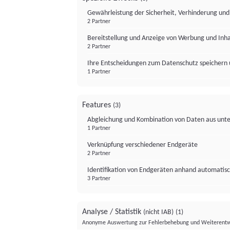
Gewährleistung der Sicherheit, Verhinderung un
2 Partner
Bereitstellung und Anzeige von Werbung und Inh
2 Partner
Ihre Entscheidungen zum Datenschutz speichern 
1 Partner
Features
(3)
Abgleichung und Kombination von Daten aus unte
1 Partner
Verknüpfung verschiedener Endgeräte
2 Partner
Identifikation von Endgeräten anhand automatisc
3 Partner
Analyse / Statistik
(nicht IAB)
(1)
Anonyme Auswertung zur Fehlerbehebung und Weiterentw