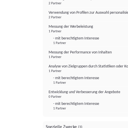
2 Partner
Verwendung von Profilen zur Auswahl personalis
2 Partner
Messung der Werbeleistung
1 Partner
- mit berechtigtem Interesse
1 Partner
Messung der Performance von Inhalten
1 Partner
Analyse von Zielgruppen durch Statistiken oder 
1 Partner
- mit berechtigtem Interesse
1 Partner
Entwicklung und Verbesserung der Angebote
0 Partner
- mit berechtigtem Interesse
1 Partner
Spezielle Zwecke
(3)