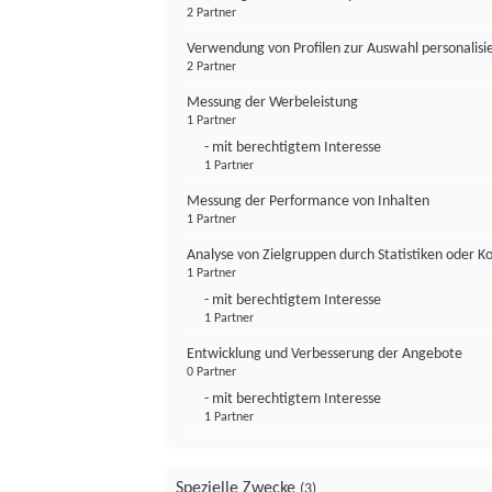
2 Partner
Verwendung von Profilen zur Auswahl personalis
2 Partner
Messung der Werbeleistung
1 Partner
- mit berechtigtem Interesse
1 Partner
Messung der Performance von Inhalten
1 Partner
Analyse von Zielgruppen durch Statistiken oder 
1 Partner
- mit berechtigtem Interesse
1 Partner
Entwicklung und Verbesserung der Angebote
0 Partner
- mit berechtigtem Interesse
1 Partner
Spezielle Zwecke
(3)