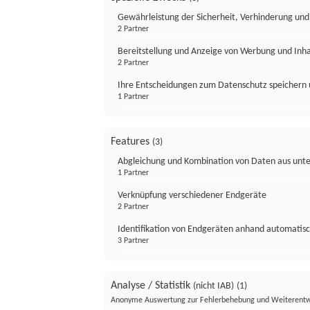
Gewährleistung der Sicherheit, Verhinderung un
2 Partner
Bereitstellung und Anzeige von Werbung und Inh
2 Partner
Ihre Entscheidungen zum Datenschutz speichern 
1 Partner
Features
(3)
Abgleichung und Kombination von Daten aus unte
1 Partner
Verknüpfung verschiedener Endgeräte
2 Partner
Identifikation von Endgeräten anhand automatisc
3 Partner
Analyse / Statistik
(nicht IAB)
(1)
Anonyme Auswertung zur Fehlerbehebung und Weiterentw