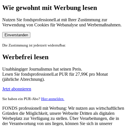
Wie gewohnt mit Werbung lesen
Nutzen Sie fondsprofessionell.at mit Ihrer Zustimmung zur
Verwendung von Cookies für Webanalyse und Werbemaßnahmen.
Einverstanden
Die Zustimmung ist jederzeit widerrufbar.
Werbefrei lesen
Unabhängiger Journalismus hat seinen Preis.
Lesen Sie fondsprofessionell.at PUR für 27,99€ pro Monat
(jährliche Abrechnung).
Jetzt abonnieren
Sie haben ein PUR-Abo?
Hier anmelden.
FONDS professionell mit Werbung: Wir nutzen aus wirtschaftlichen
Gründen die Möglichkeit, unsere Webseite Dritten als digitalen
Werbeplatz zur Verfügung zu stellen. Über Verarbeitungen, die in
der Verantwortung von uns liegen, können Sie sich in unserer