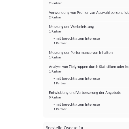
2 Partner
Verwendung von Profilen zur Auswahl personalis
2 Partner
Messung der Werbeleistung
1 Partner
- mit berechtigtem Interesse
1 Partner
Messung der Performance von Inhalten
1 Partner
Analyse von Zielgruppen durch Statistiken oder 
1 Partner
- mit berechtigtem Interesse
1 Partner
Entwicklung und Verbesserung der Angebote
0 Partner
- mit berechtigtem Interesse
1 Partner
Spezielle Zwecke
(3)