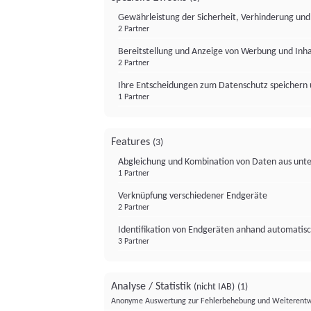
Gewährleistung der Sicherheit, Verhinderung un
2 Partner
Bereitstellung und Anzeige von Werbung und Inh
2 Partner
Ihre Entscheidungen zum Datenschutz speichern 
1 Partner
Features
(3)
Abgleichung und Kombination von Daten aus unte
1 Partner
Verknüpfung verschiedener Endgeräte
2 Partner
Identifikation von Endgeräten anhand automatisc
3 Partner
Analyse / Statistik
(nicht IAB)
(1)
Anonyme Auswertung zur Fehlerbehebung und Weiterentw