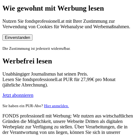
Wie gewohnt mit Werbung lesen
Nutzen Sie fondsprofessionell.at mit Ihrer Zustimmung zur
Verwendung von Cookies für Webanalyse und Werbemaßnahmen.
Einverstanden
Die Zustimmung ist jederzeit widerrufbar.
Werbefrei lesen
Unabhängiger Journalismus hat seinen Preis.
Lesen Sie fondsprofessionell.at PUR für 27,99€ pro Monat
(jährliche Abrechnung).
Jetzt abonnieren
Sie haben ein PUR-Abo?
Hier anmelden.
FONDS professionell mit Werbung: Wir nutzen aus wirtschaftlichen
Gründen die Möglichkeit, unsere Webseite Dritten als digitalen
Werbeplatz zur Verfügung zu stellen. Über Verarbeitungen, die in
der Verantwortung von uns liegen, können Sie sich in unserer