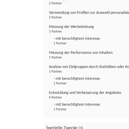
2 Partner
Verwendung von Profilen zur Auswahl personalis
2 Partner
Messung der Werbeleistung
1 Partner
- mit berechtigtem Interesse
1 Partner
Messung der Performance von Inhalten
1 Partner
Analyse von Zielgruppen durch Statistiken oder 
1 Partner
- mit berechtigtem Interesse
1 Partner
Entwicklung und Verbesserung der Angebote
0 Partner
- mit berechtigtem Interesse
1 Partner
Spezielle Zwecke
(3)