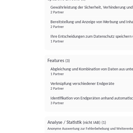
Gewährleistung der Sicherheit, Verhinderung un
2 Partner
Bereitstellung und Anzeige von Werbung und Inh
2 Partner
Ihre Entscheidungen zum Datenschutz speichern 
1 Partner
Features
(3)
Abgleichung und Kombination von Daten aus unte
1 Partner
Verknüpfung verschiedener Endgeräte
2 Partner
Identifikation von Endgeräten anhand automatisc
3 Partner
Analyse / Statistik
(nicht IAB)
(1)
Anonyme Auswertung zur Fehlerbehebung und Weiterentw