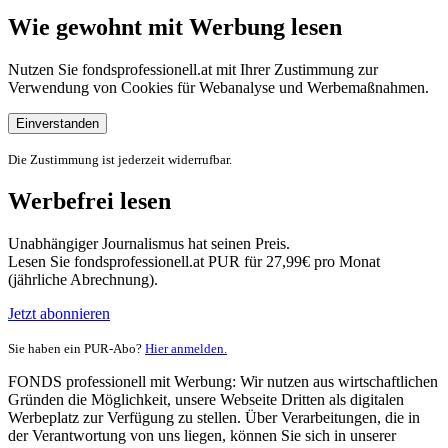
Wie gewohnt mit Werbung lesen
Nutzen Sie fondsprofessionell.at mit Ihrer Zustimmung zur
Verwendung von Cookies für Webanalyse und Werbemaßnahmen.
Einverstanden
Die Zustimmung ist jederzeit widerrufbar.
Werbefrei lesen
Unabhängiger Journalismus hat seinen Preis.
Lesen Sie fondsprofessionell.at PUR für 27,99€ pro Monat
(jährliche Abrechnung).
Jetzt abonnieren
Sie haben ein PUR-Abo?
Hier anmelden.
FONDS professionell mit Werbung: Wir nutzen aus wirtschaftlichen
Gründen die Möglichkeit, unsere Webseite Dritten als digitalen
Werbeplatz zur Verfügung zu stellen. Über Verarbeitungen, die in
der Verantwortung von uns liegen, können Sie sich in unserer