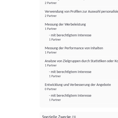
2 Partner
Verwendung von Profilen zur Auswahl personalis
2 Partner
Messung der Werbeleistung
1 Partner
- mit berechtigtem Interesse
1 Partner
Messung der Performance von Inhalten
1 Partner
Analyse von Zielgruppen durch Statistiken oder 
1 Partner
- mit berechtigtem Interesse
1 Partner
Entwicklung und Verbesserung der Angebote
0 Partner
- mit berechtigtem Interesse
1 Partner
Spezielle Zwecke
(3)