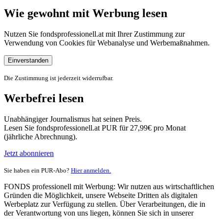
Wie gewohnt mit Werbung lesen
Nutzen Sie fondsprofessionell.at mit Ihrer Zustimmung zur
Verwendung von Cookies für Webanalyse und Werbemaßnahmen.
Einverstanden
Die Zustimmung ist jederzeit widerrufbar.
Werbefrei lesen
Unabhängiger Journalismus hat seinen Preis.
Lesen Sie fondsprofessionell.at PUR für 27,99€ pro Monat
(jährliche Abrechnung).
Jetzt abonnieren
Sie haben ein PUR-Abo?
Hier anmelden.
FONDS professionell mit Werbung: Wir nutzen aus wirtschaftlichen
Gründen die Möglichkeit, unsere Webseite Dritten als digitalen
Werbeplatz zur Verfügung zu stellen. Über Verarbeitungen, die in
der Verantwortung von uns liegen, können Sie sich in unserer