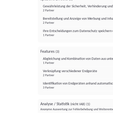
Gewährleistung der Sicherheit, Verhinderung un
2 Partner
Bereitstellung und Anzeige von Werbung und Inh
2 Partner
Ihre Entscheidungen zum Datenschutz speichern 
1 Partner
Features
(3)
Abgleichung und Kombination von Daten aus unte
1 Partner
Verknüpfung verschiedener Endgeräte
2 Partner
Identifikation von Endgeräten anhand automatisc
3 Partner
Analyse / Statistik
(nicht IAB)
(1)
Anonyme Auswertung zur Fehlerbehebung und Weiterentw