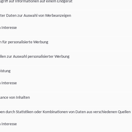
ugriff auf Informationen auf einem Endgerät
ter Daten zur Auswahl von Werbeanzeigen
 Interesse
en für personalisierte Werbung
len zur Auswahl personalisierter Werbung
istung
 Interesse
ance von Inhalten
pen durch Statistiken oder Kombinationen von Daten aus verschiedenen Quellen
 Interesse