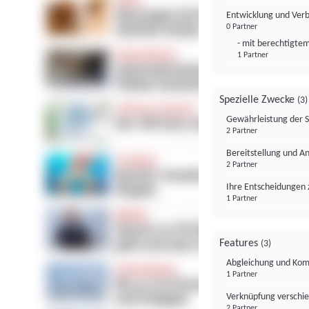
Entwicklung und Ver
0 Partner
- mit berechtigtem
1 Partner
Spezielle Zwecke
(3)
Gewährleistung der 
2 Partner
Bereitstellung und A
2 Partner
Ihre Entscheidungen 
1 Partner
Features
(3)
Abgleichung und Komb
1 Partner
Verknüpfung verschi
2 Partner