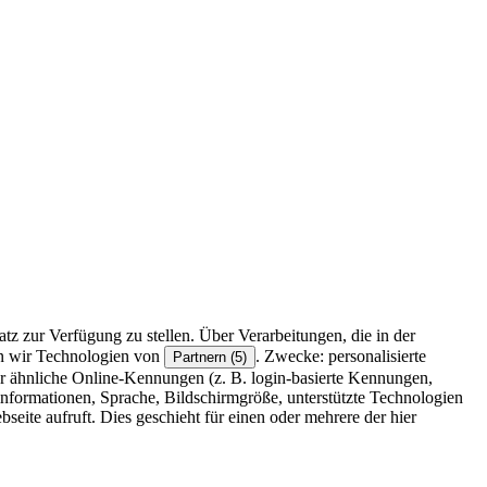
z zur Verfügung zu stellen. Über Verarbeitungen, die in der
en wir Technologien von
. Zwecke: personalisierte
Partnern (5)
r ähnliche Online-Kennungen (z. B. login-basierte Kennungen,
formationen, Sprache, Bildschirmgröße, unterstützte Technologien
eite aufruft. Dies geschieht für einen oder mehrere der hier