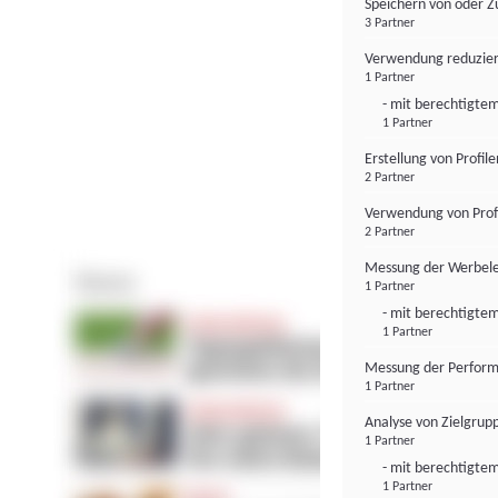
Speichern von oder Z
3 Partner
Verwendung reduzier
1 Partner
- mit berechtigtem
1 Partner
Erstellung von Profil
2 Partner
Verwendung von Profi
2 Partner
Messung der Werbele
1 Partner
- mit berechtigtem
1 Partner
Messung der Perform
1 Partner
Analyse von Zielgrup
1 Partner
- mit berechtigtem
1 Partner