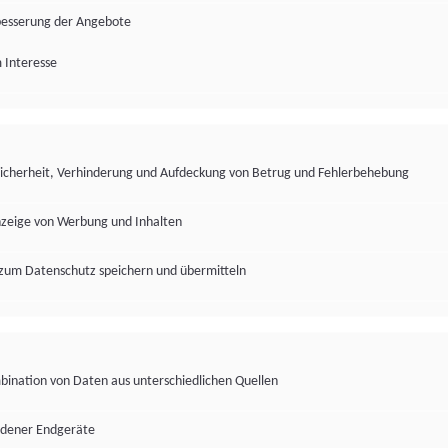
besserung der Angebote
 Interesse
Sicherheit, Verhinderung und Aufdeckung von Betrug und Fehlerbehebung
nzeige von Werbung und Inhalten
zum Datenschutz speichern und übermitteln
ination von Daten aus unterschiedlichen Quellen
edener Endgeräte