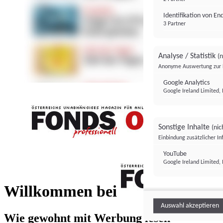
Identifikation von E
3 Partner
Analyse / Statistik
(n
Anonyme Auswertung zur 
Google Analytics
Google Ireland Limited, 
Sonstige Inhalte
(nic
Einbindung zusätzlicher I
FONDS professionell
YouTube
Google Ireland Limited, 
FONDS profess
Willkommen bei
Auswahl akzeptieren
Wie gewohnt mit Werbung lesen