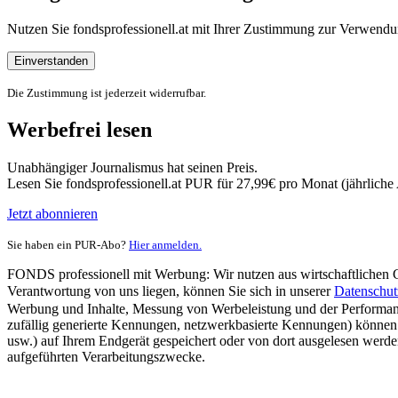
Nutzen Sie fondsprofessionell.at mit Ihrer Zustimmung zur Verwe
Einverstanden
Die Zustimmung ist jederzeit widerrufbar.
Werbefrei lesen
Unabhängiger Journalismus hat seinen Preis.
Lesen Sie fondsprofessionell.at PUR für 27,99€ pro Monat (jährlich
Jetzt abonnieren
Sie haben ein PUR-Abo?
Hier anmelden.
FONDS professionell mit Werbung: Wir nutzen aus wirtschaftlichen Gr
Verantwortung von uns liegen, können Sie sich in unserer
Datenschut
Werbung und Inhalte, Messung von Werbeleistung und der Performanc
zufällig generierte Kennungen, netzwerkbasierte Kennungen) können
usw.) auf Ihrem Endgerät gespeichert oder von dort ausgelesen werde
aufgeführten Verarbeitungszwecke.