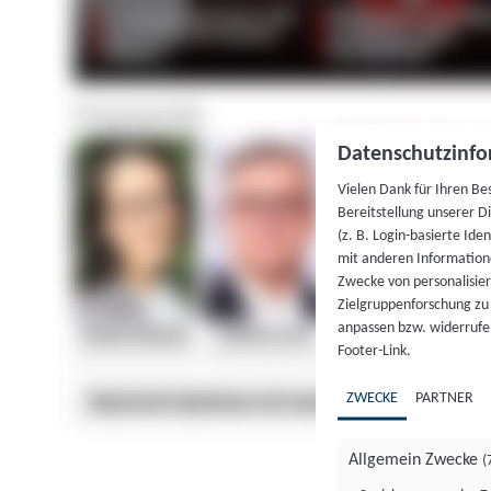
Datenschutzinfo
Vielen Dank für Ihren Be
Bereitstellung unserer D
(z. B. Login-basierte Id
mit anderen Information
Zwecke von personalisie
Zielgruppenforschung zu v
anpassen bzw. widerrufen
Footer-Link.
ZWECKE
PARTNER
Allgemein Zwecke
(