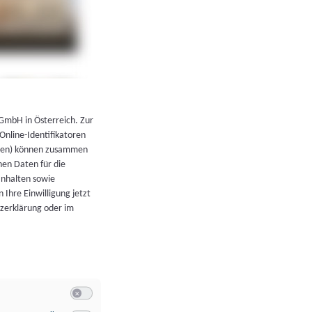
←
Zurück zur Übersicht
 GmbH in Österreich. Zur
 Online-Identifikatoren
atoren) können zusammen
en Daten für die
Inhalten sowie
 Ihre Einwilligung jetzt
tzerklärung oder im
Switch zum Einwilligen bzw. Ablehnen der Kategorie Allgeme