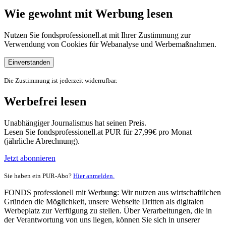
Wie gewohnt mit Werbung lesen
Nutzen Sie fondsprofessionell.at mit Ihrer Zustimmung zur
Verwendung von Cookies für Webanalyse und Werbemaßnahmen.
Einverstanden
Die Zustimmung ist jederzeit widerrufbar.
Werbefrei lesen
Unabhängiger Journalismus hat seinen Preis.
Lesen Sie fondsprofessionell.at PUR für 27,99€ pro Monat
(jährliche Abrechnung).
Jetzt abonnieren
Sie haben ein PUR-Abo?
Hier anmelden.
FONDS professionell mit Werbung: Wir nutzen aus wirtschaftlichen
Gründen die Möglichkeit, unsere Webseite Dritten als digitalen
Werbeplatz zur Verfügung zu stellen. Über Verarbeitungen, die in
der Verantwortung von uns liegen, können Sie sich in unserer