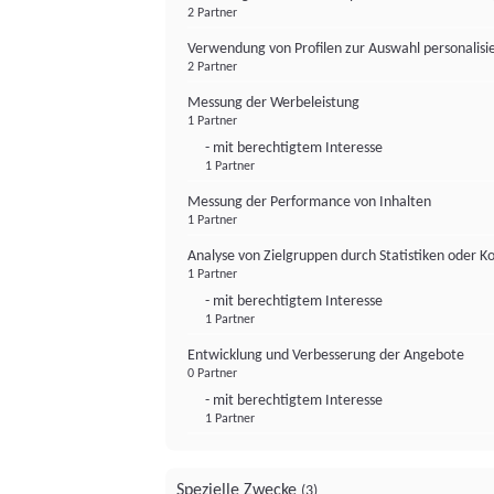
2 Partner
Verwendung von Profilen zur Auswahl personalis
2 Partner
Messung der Werbeleistung
1 Partner
- mit berechtigtem Interesse
1 Partner
Messung der Performance von Inhalten
1 Partner
Analyse von Zielgruppen durch Statistiken oder 
1 Partner
- mit berechtigtem Interesse
1 Partner
Entwicklung und Verbesserung der Angebote
0 Partner
- mit berechtigtem Interesse
1 Partner
Spezielle Zwecke
(3)