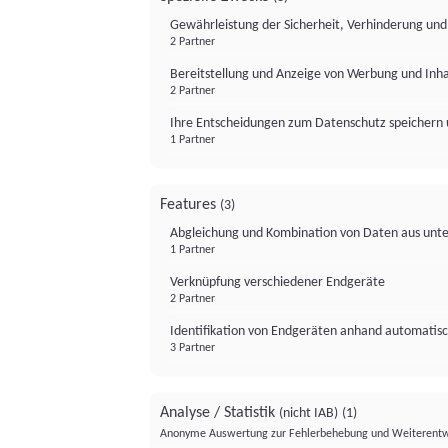
Gewährleistung der Sicherheit, Verhinderung un
2 Partner
Bereitstellung und Anzeige von Werbung und Inh
2 Partner
Ihre Entscheidungen zum Datenschutz speichern 
1 Partner
Features
(3)
Abgleichung und Kombination von Daten aus unte
1 Partner
Verknüpfung verschiedener Endgeräte
2 Partner
Identifikation von Endgeräten anhand automatisc
3 Partner
Analyse / Statistik
(nicht IAB)
(1)
Anonyme Auswertung zur Fehlerbehebung und Weiterentw