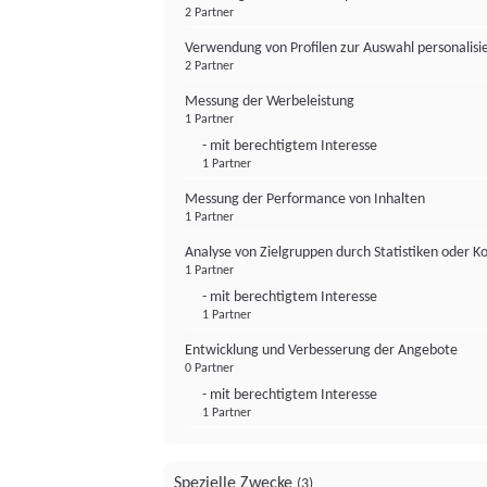
2 Partner
Verwendung von Profilen zur Auswahl personalis
2 Partner
Messung der Werbeleistung
1 Partner
- mit berechtigtem Interesse
1 Partner
Messung der Performance von Inhalten
1 Partner
Analyse von Zielgruppen durch Statistiken oder 
1 Partner
- mit berechtigtem Interesse
1 Partner
Entwicklung und Verbesserung der Angebote
0 Partner
- mit berechtigtem Interesse
1 Partner
Spezielle Zwecke
(3)