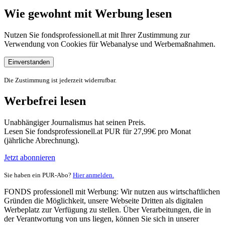
Wie gewohnt mit Werbung lesen
Nutzen Sie fondsprofessionell.at mit Ihrer Zustimmung zur
Verwendung von Cookies für Webanalyse und Werbemaßnahmen.
Einverstanden
Die Zustimmung ist jederzeit widerrufbar.
Werbefrei lesen
Unabhängiger Journalismus hat seinen Preis.
Lesen Sie fondsprofessionell.at PUR für 27,99€ pro Monat
(jährliche Abrechnung).
Jetzt abonnieren
Sie haben ein PUR-Abo?
Hier anmelden.
FONDS professionell mit Werbung: Wir nutzen aus wirtschaftlichen
Gründen die Möglichkeit, unsere Webseite Dritten als digitalen
Werbeplatz zur Verfügung zu stellen. Über Verarbeitungen, die in
der Verantwortung von uns liegen, können Sie sich in unserer