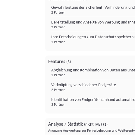
Gewährleistung der Sicherheit, Verhinderung un
2 Partner
Bereitstellung und Anzeige von Werbung und Inh
2 Partner
Ihre Entscheidungen zum Datenschutz speichern 
1 Partner
Features
(3)
Abgleichung und Kombination von Daten aus unte
1 Partner
Verknüpfung verschiedener Endgeräte
2 Partner
Identifikation von Endgeräten anhand automatisc
3 Partner
Analyse / Statistik
(nicht IAB)
(1)
Anonyme Auswertung zur Fehlerbehebung und Weiterentw