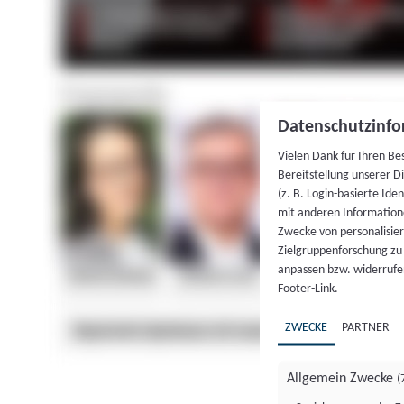
Datenschutzinfo
Vielen Dank für Ihren Be
Bereitstellung unserer D
(z. B. Login-basierte Id
mit anderen Information
Zwecke von personalisie
Zielgruppenforschung zu v
anpassen bzw. widerrufen
Footer-Link.
ZWECKE
PARTNER
Allgemein Zwecke
(