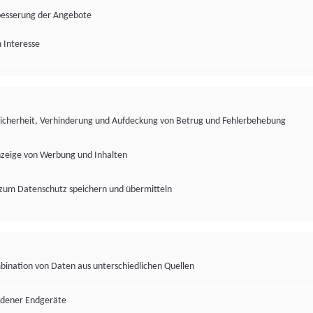
besserung der Angebote
 Interesse
Sicherheit, Verhinderung und Aufdeckung von Betrug und Fehlerbehebung
nzeige von Werbung und Inhalten
zum Datenschutz speichern und übermitteln
ination von Daten aus unterschiedlichen Quellen
edener Endgeräte