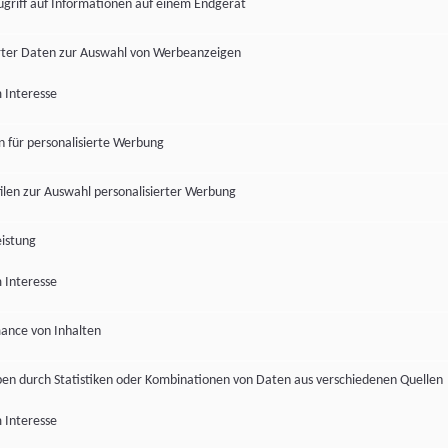
ugriff auf Informationen auf einem Endgerät
ter Daten zur Auswahl von Werbeanzeigen
 Interesse
en für personalisierte Werbung
len zur Auswahl personalisierter Werbung
istung
 Interesse
ance von Inhalten
pen durch Statistiken oder Kombinationen von Daten aus verschiedenen Quellen
 Interesse