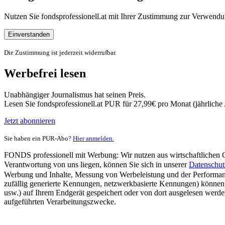
Nutzen Sie fondsprofessionell.at mit Ihrer Zustimmung zur Verwe
Einverstanden
Die Zustimmung ist jederzeit widerrufbar.
Werbefrei lesen
Unabhängiger Journalismus hat seinen Preis.
Lesen Sie fondsprofessionell.at PUR für 27,99€ pro Monat (jährlich
Jetzt abonnieren
Sie haben ein PUR-Abo?
Hier anmelden.
FONDS professionell mit Werbung: Wir nutzen aus wirtschaftlichen Gr
Verantwortung von uns liegen, können Sie sich in unserer
Datenschut
Werbung und Inhalte, Messung von Werbeleistung und der Performanc
zufällig generierte Kennungen, netzwerkbasierte Kennungen) können
usw.) auf Ihrem Endgerät gespeichert oder von dort ausgelesen werde
aufgeführten Verarbeitungszwecke.