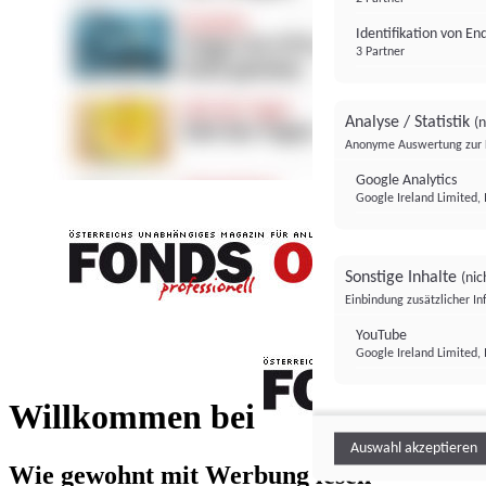
Identifikation von E
3 Partner
Analyse / Statistik
(n
Anonyme Auswertung zur 
Google Analytics
Google Ireland Limited, 
Sonstige Inhalte
(nic
Einbindung zusätzlicher I
FONDS professionell
YouTube
Google Ireland Limited, 
FONDS profess
Willkommen bei
Auswahl akzeptieren
Wie gewohnt mit Werbung lesen