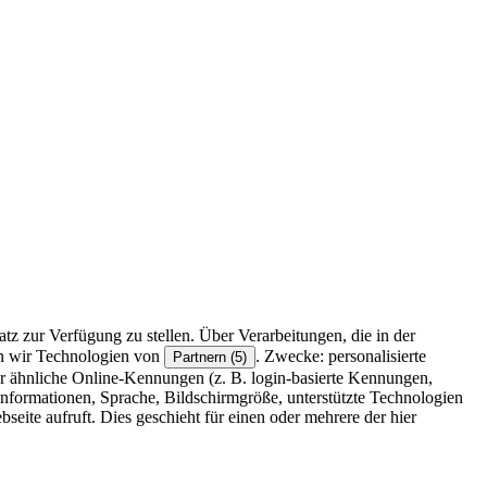
z zur Verfügung zu stellen. Über Verarbeitungen, die in der
en wir Technologien von
. Zwecke: personalisierte
Partnern (5)
r ähnliche Online-Kennungen (z. B. login-basierte Kennungen,
formationen, Sprache, Bildschirmgröße, unterstützte Technologien
eite aufruft. Dies geschieht für einen oder mehrere der hier