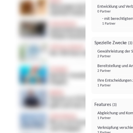
Entwicklung und Ver
0 Partner
- mit berechtigtem
1 Partner
Spezielle Zwecke
(3)
Gewährleistung der 
2 Partner
Bereitstellung und A
2 Partner
Ihre Entscheidungen 
1 Partner
Features
(3)
Abgleichung und Komb
1 Partner
Verknüpfung verschi
2 Partner