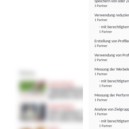
Speichern von oder Z
3 Partner
Verwendung reduzier
1 Partner
- mit berechtigtem
1 Partner
Erstellung von Profil
2 Partner
Verwendung von Profi
2 Partner
Messung der Werbele
1 Partner
- mit berechtigtem
1 Partner
Messung der Perform
1 Partner
Analyse von Zielgrup
1 Partner
- mit berechtigtem
1 Partner