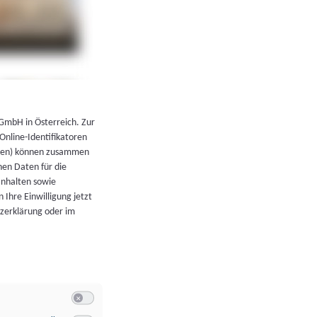
←
Zurück zur Übersicht
 GmbH in Österreich. Zur
 Online-Identifikatoren
atoren) können zusammen
en Daten für die
Inhalten sowie
 Ihre Einwilligung jetzt
tzerklärung oder im
Switch zum Einwilligen bzw. Ablehnen der Kategorie Allgeme