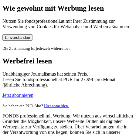
Wie gewohnt mit Werbung lesen
Nutzen Sie fondsprofessionell.at mit Ihrer Zustimmung zur
Verwendung von Cookies für Webanalyse und Werbemaßnahmen.
Einverstanden
Die Zustimmung ist jederzeit widerrufbar.
Werbefrei lesen
Unabhängiger Journalismus hat seinen Preis.
Lesen Sie fondsprofessionell.at PUR für 27,99€ pro Monat
(jährliche Abrechnung).
Jetzt abonnieren
Sie haben ein PUR-Abo?
Hier anmelden.
FONDS professionell mit Werbung: Wir nutzen aus wirtschaftlichen
Gründen die Möglichkeit, unsere Webseite Dritten als digitalen
Werbeplatz zur Verfügung zu stellen. Über Verarbeitungen, die in
der Verantwortung von uns liegen, können Sie sich in unserer