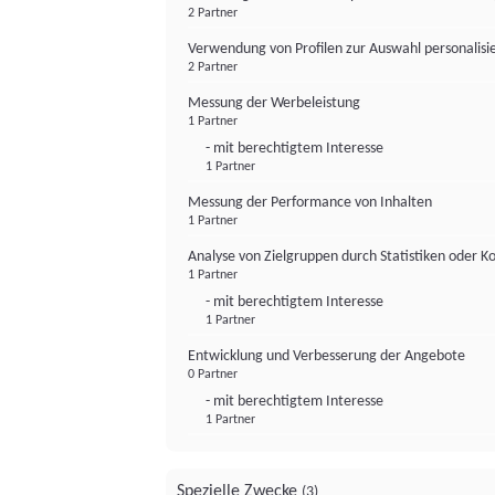
2 Partner
Verwendung von Profilen zur Auswahl personalis
2 Partner
Messung der Werbeleistung
1 Partner
- mit berechtigtem Interesse
1 Partner
Messung der Performance von Inhalten
1 Partner
Analyse von Zielgruppen durch Statistiken oder 
1 Partner
- mit berechtigtem Interesse
1 Partner
Entwicklung und Verbesserung der Angebote
0 Partner
- mit berechtigtem Interesse
1 Partner
Spezielle Zwecke
(3)