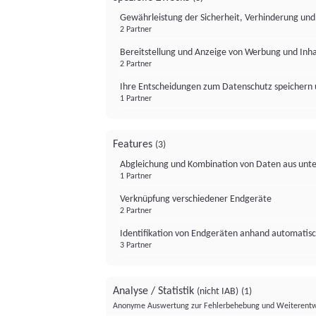
Gewährleistung der Sicherheit, Verhinderung un
2 Partner
Bereitstellung und Anzeige von Werbung und Inh
2 Partner
Ihre Entscheidungen zum Datenschutz speichern 
1 Partner
Features
(3)
Abgleichung und Kombination von Daten aus unte
1 Partner
Verknüpfung verschiedener Endgeräte
2 Partner
Identifikation von Endgeräten anhand automatisc
3 Partner
Analyse / Statistik
(nicht IAB)
(1)
Anonyme Auswertung zur Fehlerbehebung und Weiterentw